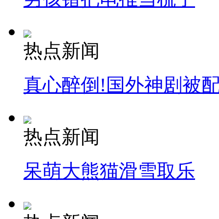
热点新闻
真心醉倒!国外神剧被
热点新闻
呆萌大熊猫滑雪取乐