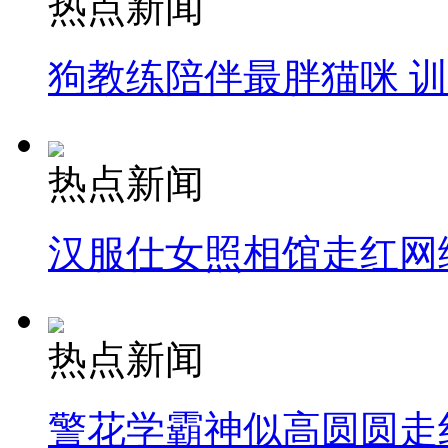
热点新闻
狗教练陪伴最胖猫咪 
热点新闻
汉服仕女照相馆走红网
热点新闻
警花学霸神似高圆圆走