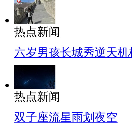
热点新闻
六岁男孩长城秀逆天机
热点新闻
双子座流星雨划夜空