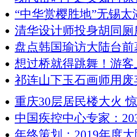
“中华赏樱胜地”无锡
清华设计师投身胡同厕
盘点韩国瑜访大陆台前
想过桥就得跳舞！游客
祁连山下玉石画师用废
重庆30层居民楼大火
中国疾控中心专家：203
年终策划：2019年度大陆