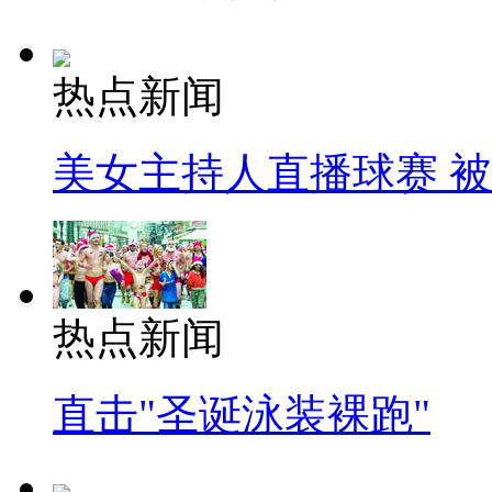
热点新闻
美女主持人直播球赛 
热点新闻
直击"圣诞泳装裸跑"