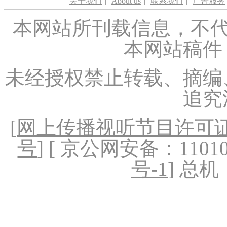
关于我们
|
About us
|
联系我们
|
广告服务
本网站所刊载信息，不代
本网站稿件
未经授权禁止转载、摘编
追究
[
网上传播视听节目许可证（
号
] [ 京公网安备：1101020
号-1
] 总机：