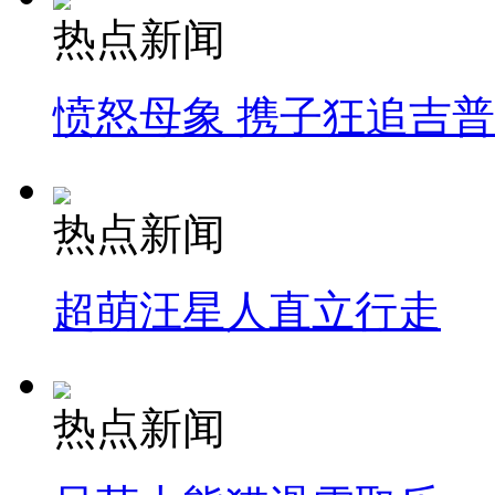
热点新闻
愤怒母象 携子狂追吉
热点新闻
超萌汪星人直立行走
热点新闻