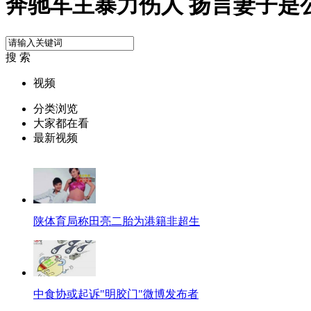
奔驰车主暴力伤人 扬言妻子是
搜 索
视频
分类浏览
大家都在看
最新视频
陕体育局称田亮二胎为港籍非超生
中食协或起诉"明胶门"微博发布者