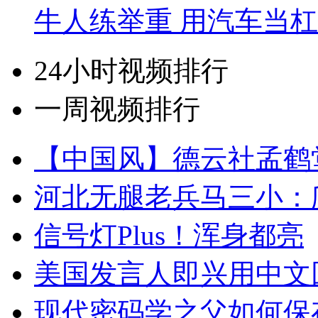
牛人练举重 用汽车当
24小时视频排行
一周视频排行
【中国风】德云社孟鹤
河北无腿老兵马三小：爬
信号灯Plus！浑身都亮
美国发言人即兴用中文
现代密码学之父如何保