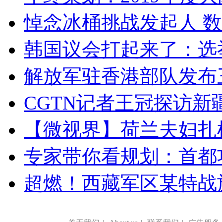
悼念冰桶挑战发起人 数百
韩国议会打起来了：选举
解放军驻香港部队发布三
CGTN记者王冠探访新疆
【微视界】荷兰夫妇扎根青
专家带你看规划：首都功
超燃！西藏军区某特战