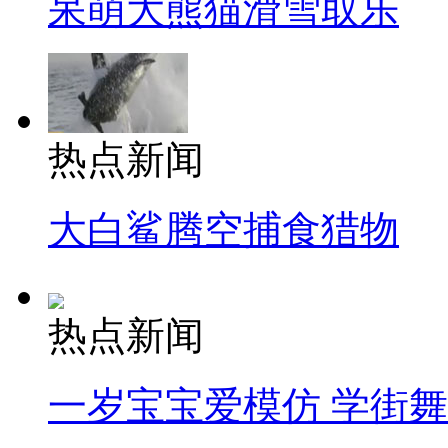
呆萌大熊猫滑雪取乐
热点新闻
大白鲨腾空捕食猎物
热点新闻
一岁宝宝爱模仿 学街