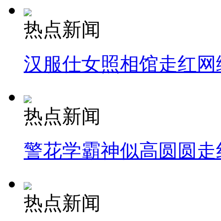
热点新闻
汉服仕女照相馆走红网
热点新闻
警花学霸神似高圆圆走
热点新闻