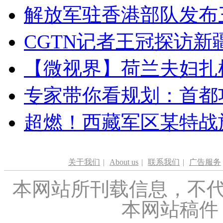
解放军驻香港部队发布三
CGTN记者王冠探访新疆
【微视界】荷兰夫妇扎根青
专家带你看规划：首都功
超燃！西藏军区某特战
关于我们
|
About us
|
联系我们
|
广告服务
本网站所刊载信息，不代
本网站稿件