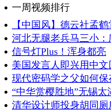
一周视频排行
【中国风】德云社孟鹤
河北无腿老兵马三小：爬
信号灯Plus！浑身都亮
美国发言人即兴用中文
现代密码学之父如何保
“中华赏樱胜地”无锡
清华设计师投身胡同厕