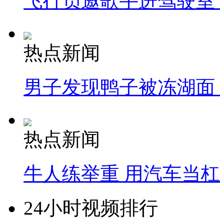
飞行员邀歌手进驾驶室
热点新闻
男子发现鸭子被冻湖面
热点新闻
牛人练举重 用汽车当
24小时视频排行