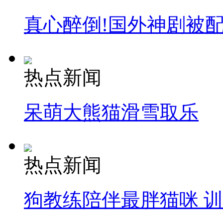
真心醉倒!国外神剧被
热点新闻
呆萌大熊猫滑雪取乐
热点新闻
狗教练陪伴最胖猫咪 