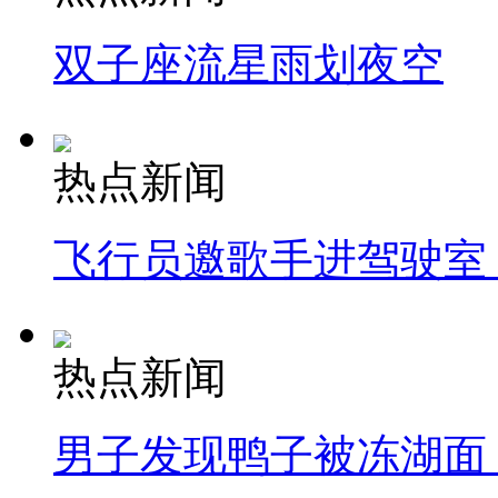
双子座流星雨划夜空
热点新闻
飞行员邀歌手进驾驶室
热点新闻
男子发现鸭子被冻湖面