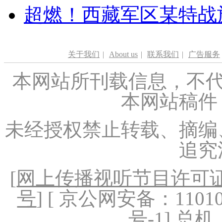
超燃！西藏军区某特战
关于我们
|
About us
|
联系我们
|
广告服务
本网站所刊载信息，不代
本网站稿件
未经授权禁止转载、摘编
追究
[
网上传播视听节目许可证（
号
] [ 京公网安备：1101020
号-1
] 总机：