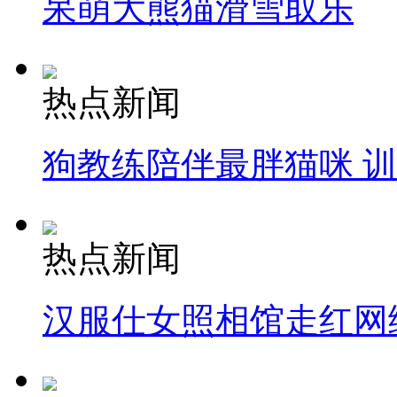
呆萌大熊猫滑雪取乐
热点新闻
狗教练陪伴最胖猫咪 
热点新闻
汉服仕女照相馆走红网