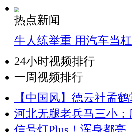
热点新闻
牛人练举重 用汽车当
24小时视频排行
一周视频排行
【中国风】德云社孟鹤
河北无腿老兵马三小：爬
信号灯Plus！浑身都亮