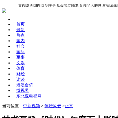
首页
|
滚动
|
国内
|
国际
|
军事
|
社会
|
地方
|
港澳
|
台湾
|
华人
|
侨网
|
财经
|
金融
|
首页
最新
热点
国内
社会
国际
军事
文娱
体育
财经
访谈
港澳台侨
微视界
东北亚电视网
当前位置：
中新视频
>
体坛风云
>
正文