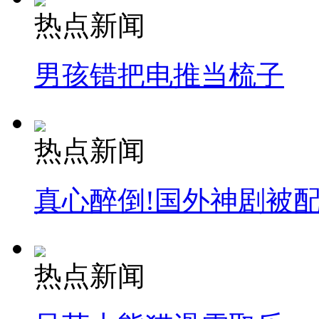
热点新闻
男孩错把电推当梳子
热点新闻
真心醉倒!国外神剧被
热点新闻