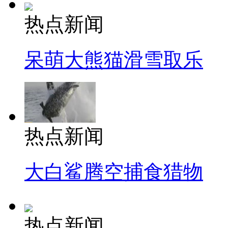
热点新闻
呆萌大熊猫滑雪取乐
热点新闻
大白鲨腾空捕食猎物
热点新闻