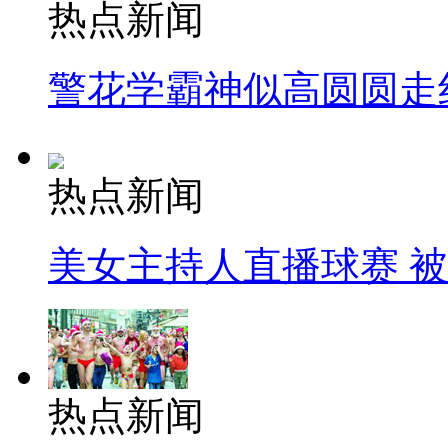
热点新闻
警花学霸神似高圆圆走
热点新闻
美女主持人直播球赛 
热点新闻