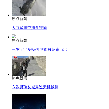
热点新闻
大白鲨腾空捕食猎物
热点新闻
一岁宝宝爱模仿 学街舞萌态百出
热点新闻
六岁男孩长城秀逆天机械舞