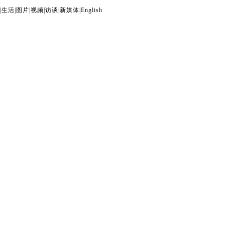
|
生活
|
图片
|
视频
|
访谈
|
新媒体
|
English