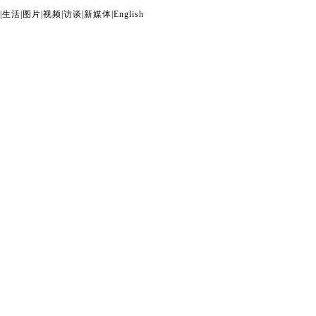
|
生活
|
图片
|
视频
|
访谈
|
新媒体
|
English