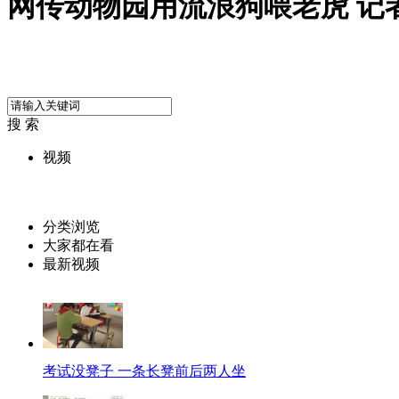
网传动物园用流浪狗喂老虎 记
搜 索
视频
分类浏览
大家都在看
最新视频
考试没凳子 一条长凳前后两人坐