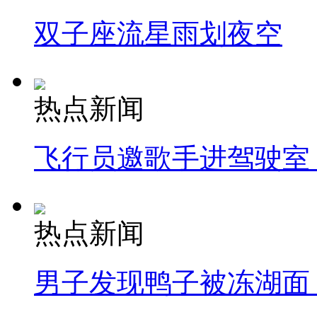
双子座流星雨划夜空
热点新闻
飞行员邀歌手进驾驶室
热点新闻
男子发现鸭子被冻湖面