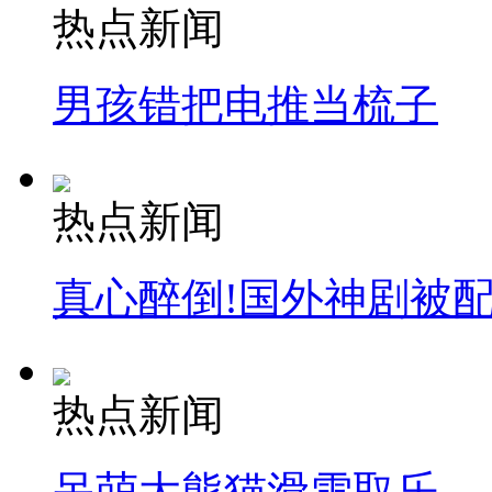
热点新闻
男孩错把电推当梳子
热点新闻
真心醉倒!国外神剧被
热点新闻
呆萌大熊猫滑雪取乐