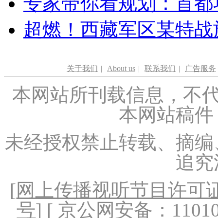
专家带你看规划：首都功
超燃！西藏军区某特战
关于我们
|
About us
|
联系我们
|
广告服务
本网站所刊载信息，不代
本网站稿件
未经授权禁止转载、摘编
追究
[
网上传播视听节目许可证（
号
] [ 京公网安备：1101020