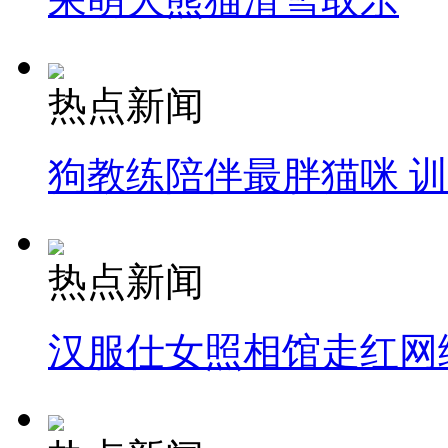
热点新闻
狗教练陪伴最胖猫咪 
热点新闻
汉服仕女照相馆走红网