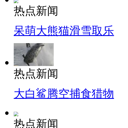
热点新闻
呆萌大熊猫滑雪取乐
热点新闻
大白鲨腾空捕食猎物
热点新闻