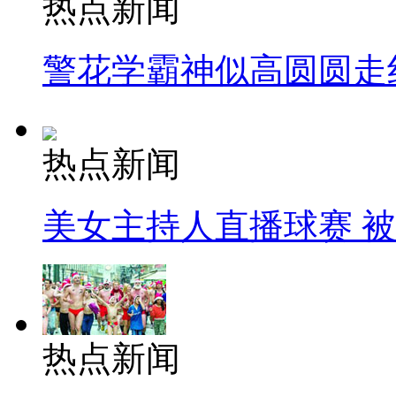
热点新闻
警花学霸神似高圆圆走
热点新闻
美女主持人直播球赛 
热点新闻