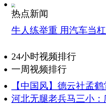
热点新闻
牛人练举重 用汽车当
24小时视频排行
一周视频排行
【中国风】德云社孟鹤
河北无腿老兵马三小：爬