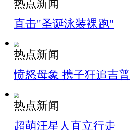
热点新闻
直击"圣诞泳装裸跑"
热点新闻
愤怒母象 携子狂追吉
热点新闻
超萌汪星人直立行走