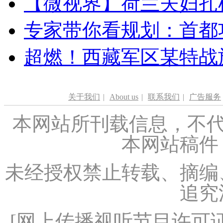
【微视界】荷兰夫妇扎根青
专家带你看规划：首都功
超燃！西藏军区某特战
关于我们
|
About us
|
联系我们
|
广告服务
本网站所刊载信息，不代
本网站稿件
未经授权禁止转载、摘编
追究
[
网上传播视听节目许可证（