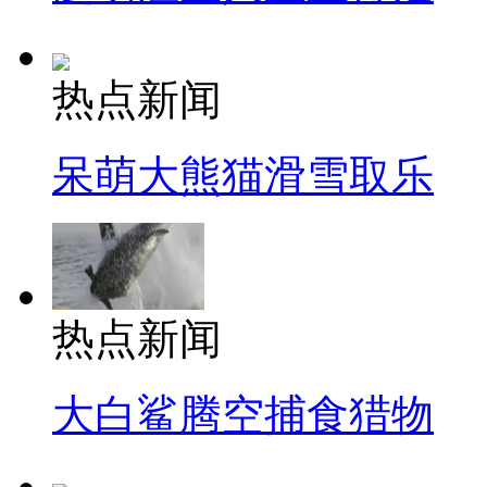
热点新闻
呆萌大熊猫滑雪取乐
热点新闻
大白鲨腾空捕食猎物