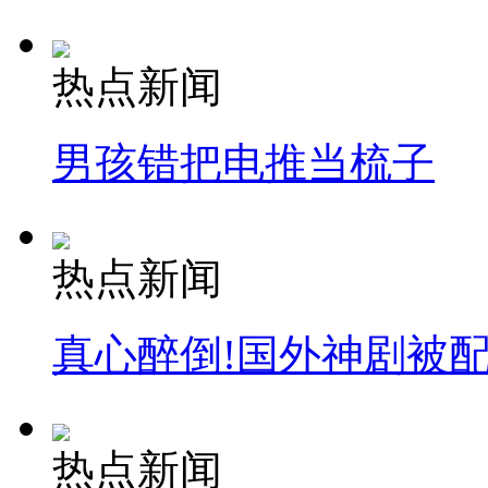
热点新闻
男孩错把电推当梳子
热点新闻
真心醉倒!国外神剧被
热点新闻