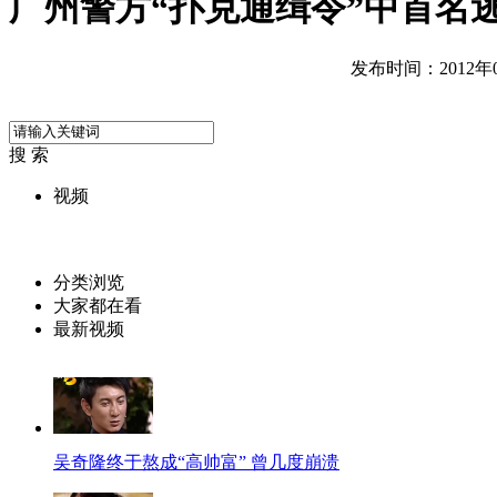
广州警方“扑克通缉令”中首名
发布时间：2012年04
搜 索
视频
分类浏览
大家都在看
最新视频
吴奇隆终于熬成“高帅富” 曾几度崩溃