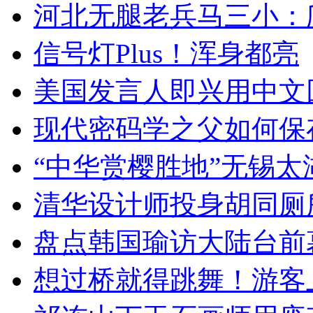
河北无腿老兵马三小：爬
信号灯Plus！浑身都亮
美国发言人即兴用中文
现代密码学之父如何保
“中华赏樱胜地”无锡
清华设计师投身胡同厕
盘点韩国瑜访大陆台前
想过桥就得跳舞！游客