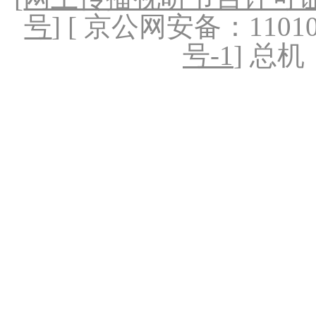
号
] [ 京公网安备：1101020
号-1
] 总机：