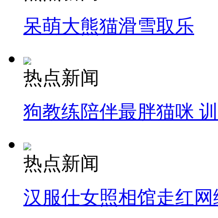
呆萌大熊猫滑雪取乐
热点新闻
狗教练陪伴最胖猫咪 
热点新闻
汉服仕女照相馆走红网