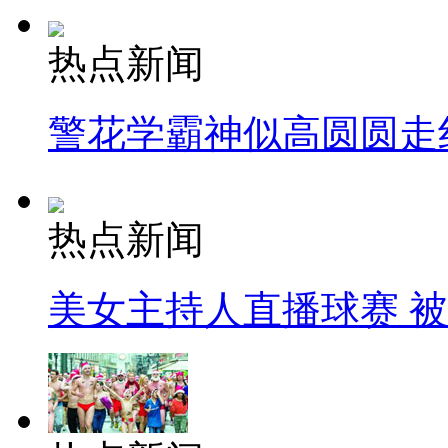
热点新闻
警花学霸神似高圆圆走
热点新闻
美女主持人直播球赛 