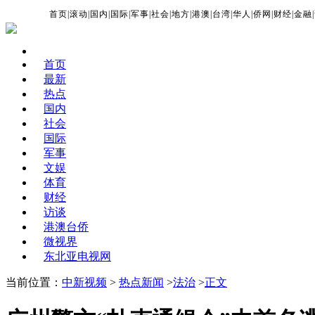
首页
|
滚动
|
国内
|
国际
|
军事
|
社会
|
地方
|
港澳
|
台湾
|
华人
|
侨网
|
财经
|
金融
|
首页
最新
热点
国内
社会
国际
军事
文娱
体育
财经
访谈
港澳台侨
微视界
东北亚电视网
当前位置：
中新视频
>
热点新闻
>
法治
>
正文