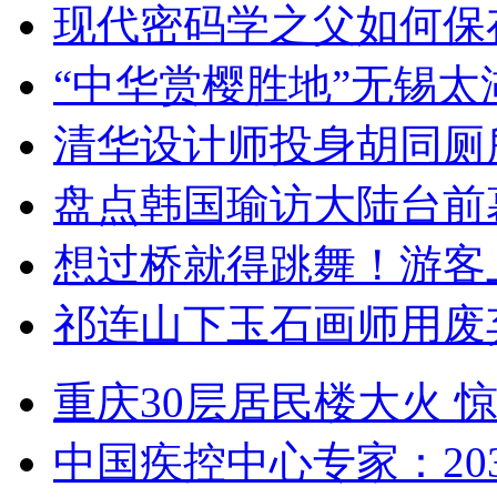
现代密码学之父如何保
“中华赏樱胜地”无锡
清华设计师投身胡同厕
盘点韩国瑜访大陆台前
想过桥就得跳舞！游客
祁连山下玉石画师用废
重庆30层居民楼大火
中国疾控中心专家：203