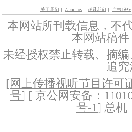
关于我们
|
About us
|
联系我们
|
广告服务
本网站所刊载信息，不代
本网站稿件
未经授权禁止转载、摘编
追究
[
网上传播视听节目许可证（
号
] [ 京公网安备：1101020
号-1
] 总机：