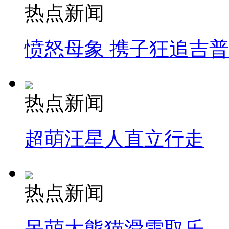
热点新闻
愤怒母象 携子狂追吉
热点新闻
超萌汪星人直立行走
热点新闻
呆萌大熊猫滑雪取乐