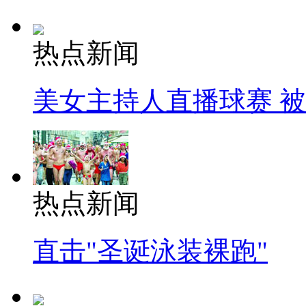
热点新闻
美女主持人直播球赛 
热点新闻
直击"圣诞泳装裸跑"