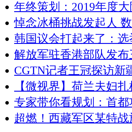
年终策划：2019年度大陆
悼念冰桶挑战发起人 数百
韩国议会打起来了：选举
解放军驻香港部队发布三
CGTN记者王冠探访新疆
【微视界】荷兰夫妇扎根青
专家带你看规划：首都功
超燃！西藏军区某特战