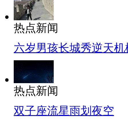
热点新闻
六岁男孩长城秀逆天机
热点新闻
双子座流星雨划夜空