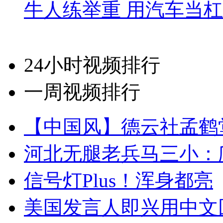
牛人练举重 用汽车当
24小时视频排行
一周视频排行
【中国风】德云社孟鹤
河北无腿老兵马三小：爬
信号灯Plus！浑身都亮
美国发言人即兴用中文