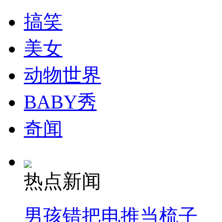
搞笑
美女
动物世界
BABY秀
奇闻
热点新闻
男孩错把电推当梳子