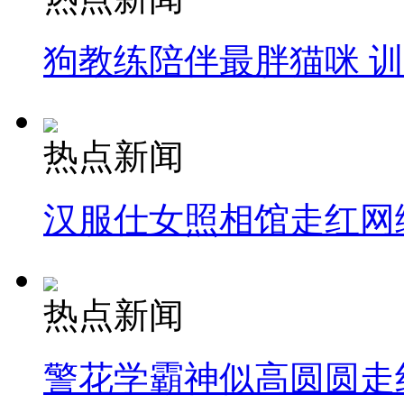
狗教练陪伴最胖猫咪 
热点新闻
汉服仕女照相馆走红网
热点新闻
警花学霸神似高圆圆走