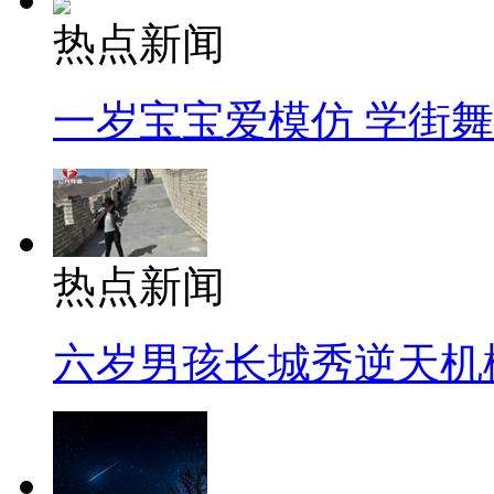
热点新闻
一岁宝宝爱模仿 学街
热点新闻
六岁男孩长城秀逆天机