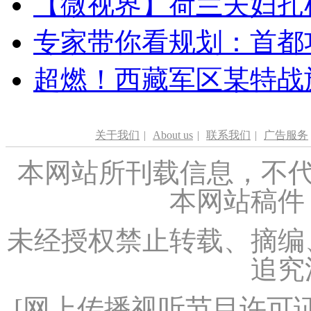
【微视界】荷兰夫妇扎根青
专家带你看规划：首都功
超燃！西藏军区某特战
关于我们
|
About us
|
联系我们
|
广告服务
本网站所刊载信息，不代
本网站稿件
未经授权禁止转载、摘编
追究
[
网上传播视听节目许可证（