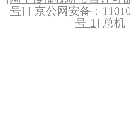
号
] [ 京公网安备：1101020
号-1
] 总机：