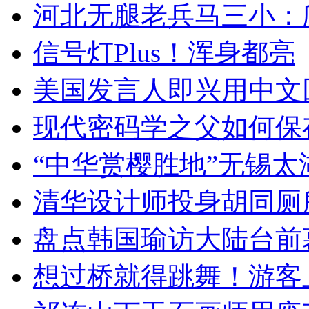
河北无腿老兵马三小：爬
信号灯Plus！浑身都亮
美国发言人即兴用中文
现代密码学之父如何保
“中华赏樱胜地”无锡
清华设计师投身胡同厕
盘点韩国瑜访大陆台前
想过桥就得跳舞！游客