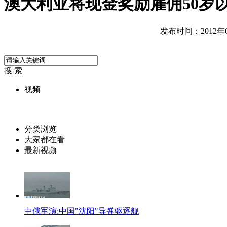
澳大利亚将现金奖励雇佣50岁
发布时间：2012年04
搜 索
视频
分类浏览
大家都在看
最新视频
中俄军演:中国"沈阳"导弹驱逐舰