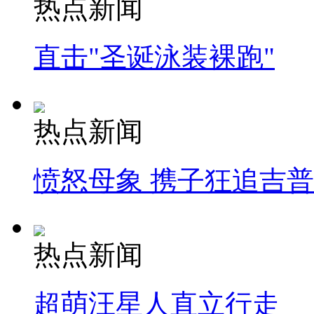
热点新闻
直击"圣诞泳装裸跑"
热点新闻
愤怒母象 携子狂追吉
热点新闻
超萌汪星人直立行走