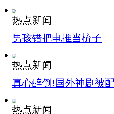
热点新闻
男孩错把电推当梳子
热点新闻
真心醉倒!国外神剧被
热点新闻