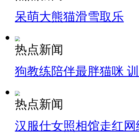
呆萌大熊猫滑雪取乐
热点新闻
狗教练陪伴最胖猫咪 
热点新闻
汉服仕女照相馆走红网