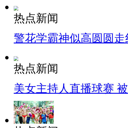
热点新闻
警花学霸神似高圆圆走
热点新闻
美女主持人直播球赛 