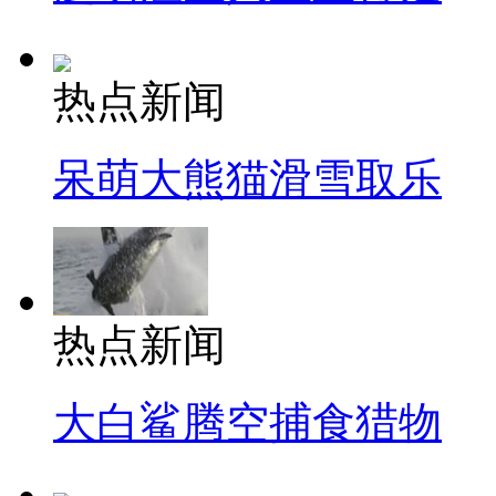
热点新闻
呆萌大熊猫滑雪取乐
热点新闻
大白鲨腾空捕食猎物