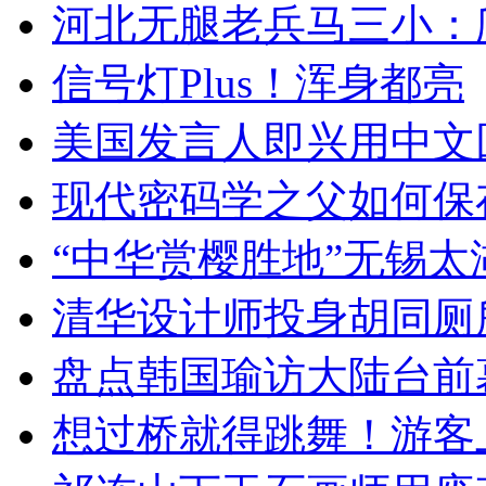
河北无腿老兵马三小：爬
信号灯Plus！浑身都亮
美国发言人即兴用中文
现代密码学之父如何保
“中华赏樱胜地”无锡
清华设计师投身胡同厕
盘点韩国瑜访大陆台前
想过桥就得跳舞！游客