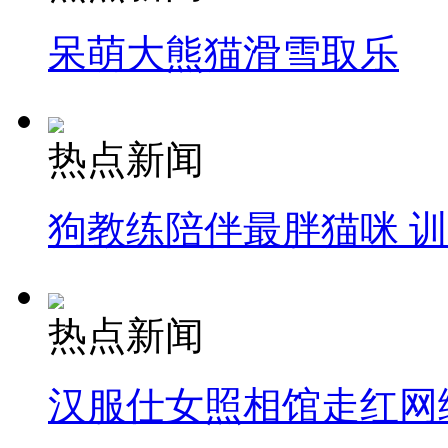
呆萌大熊猫滑雪取乐
热点新闻
狗教练陪伴最胖猫咪 
热点新闻
汉服仕女照相馆走红网