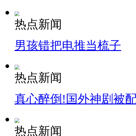
热点新闻
男孩错把电推当梳子
热点新闻
真心醉倒!国外神剧被
热点新闻