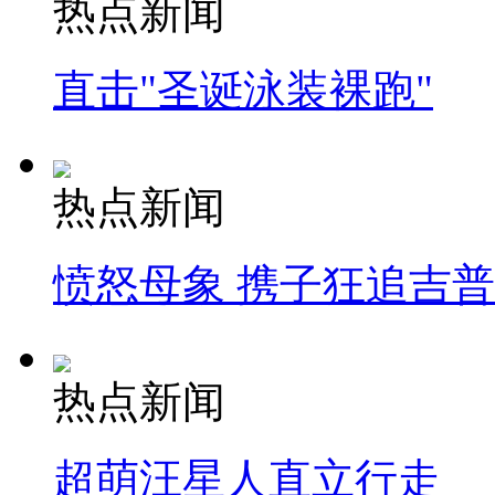
热点新闻
直击"圣诞泳装裸跑"
热点新闻
愤怒母象 携子狂追吉
热点新闻
超萌汪星人直立行走