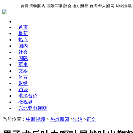
首页
|
滚动
|
国内
|
国际
|
军事
|
社会
|
地方
|
港澳
|
台湾
|
华人
|
侨网
|
财经
|
金融
|
首页
最新
热点
国内
社会
国际
军事
文娱
体育
财经
访谈
港澳台侨
微视界
东北亚电视网
当前位置：
中新视频
>
热点新闻
>
法治
>
正文