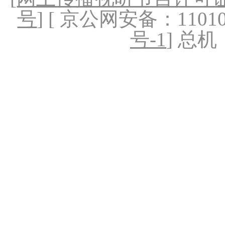
号
] [ 京公网安备：1101020
号-1
] 总机：