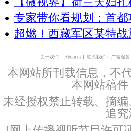
【微视界】荷兰夫妇扎根青
专家带你看规划：首都功
超燃！西藏军区某特战
关于我们
|
About us
|
联系我们
|
广告服务
本网站所刊载信息，不代
本网站稿件
未经授权禁止转载、摘编
追究
[
网上传播视听节目许可证（