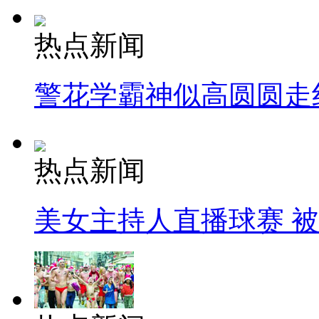
热点新闻
警花学霸神似高圆圆走
热点新闻
美女主持人直播球赛 