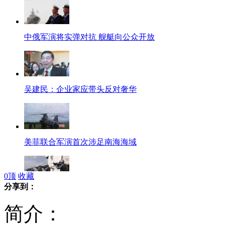
中俄军演将实弹对抗 舰艇向公众开放
吴建民：企业家应带头反对奢华
美菲联合军演首次涉足南海海域
0
顶
收藏
分享到：
多次护航建功的中国海军特战队
简介：