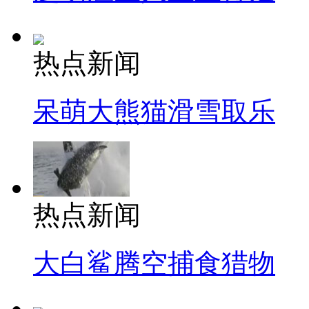
热点新闻
呆萌大熊猫滑雪取乐
热点新闻
大白鲨腾空捕食猎物