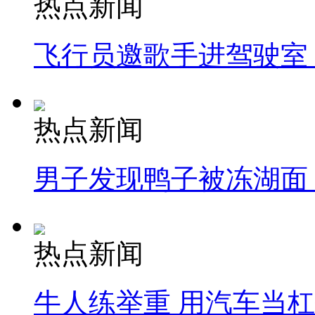
热点新闻
飞行员邀歌手进驾驶室
热点新闻
男子发现鸭子被冻湖面
热点新闻
牛人练举重 用汽车当