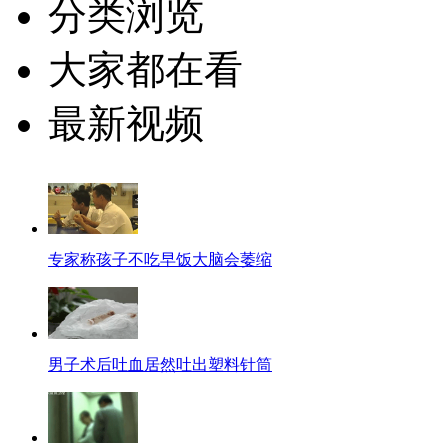
分类浏览
大家都在看
最新视频
专家称孩子不吃早饭大脑会萎缩
男子术后吐血居然吐出塑料针筒