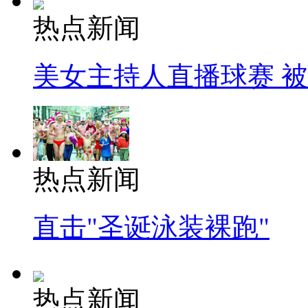
热点新闻
美女主持人直播球赛 
热点新闻
直击"圣诞泳装裸跑"
热点新闻