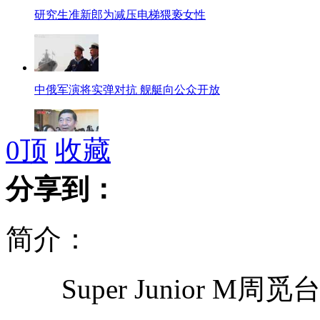
研究生准新郎为减压电梯猥亵女性
中俄军演将实弹对抗 舰艇向公众开放
0
顶
收藏
吴建民：企业家应带头反对奢华
分享到：
简介：
美菲联合军演首次涉足南海海域
Super Junior M
多次护航建功的中国海军特战队