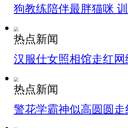
狗教练陪伴最胖猫咪 
热点新闻
汉服仕女照相馆走红网
热点新闻
警花学霸神似高圆圆走