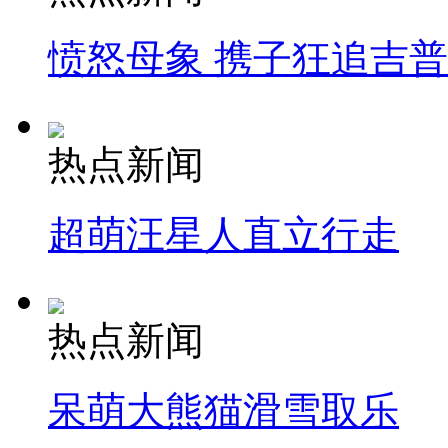
愤怒母象 携子狂追吉
热点新闻
超萌汪星人直立行走
热点新闻
呆萌大熊猫滑雪取乐