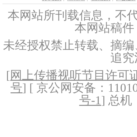
本网站所刊载信息，不代
本网站稿件
未经授权禁止转载、摘编
追究
[
网上传播视听节目许可证（
号
] [ 京公网安备：1101020
号-1
] 总机：