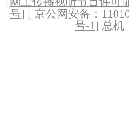
[
网上传播视听节目许可证（
号
] [ 京公网安备：1101020
号-1
] 总机：