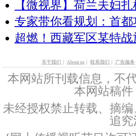
【微视界】荷兰夫妇扎根青
专家带你看规划：首都功
超燃！西藏军区某特战
关于我们
|
About us
|
联系我们
|
广告服务
本网站所刊载信息，不代
本网站稿件
未经授权禁止转载、摘编
追究