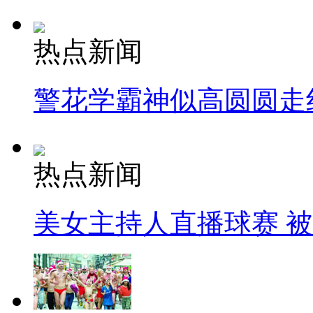
热点新闻
警花学霸神似高圆圆走
热点新闻
美女主持人直播球赛 