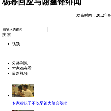
杨幂回应与谢霆锋绯闻
发布时间：2012年04月
搜 索
视频
分类浏览
大家都在看
最新视频
专家称孩子不吃早饭大脑会萎缩