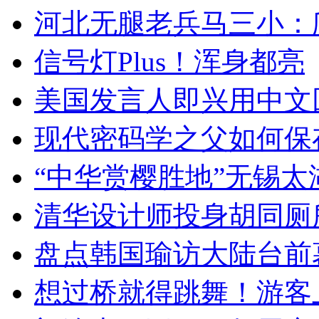
河北无腿老兵马三小：爬
信号灯Plus！浑身都亮
美国发言人即兴用中文
现代密码学之父如何保
“中华赏樱胜地”无锡
清华设计师投身胡同厕
盘点韩国瑜访大陆台前
想过桥就得跳舞！游客