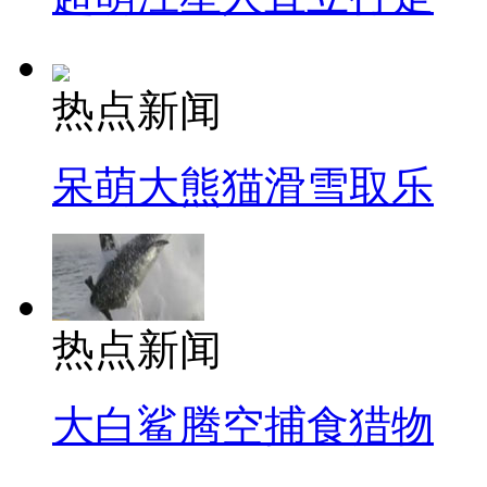
热点新闻
呆萌大熊猫滑雪取乐
热点新闻
大白鲨腾空捕食猎物