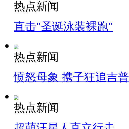
热点新闻
直击"圣诞泳装裸跑"
热点新闻
愤怒母象 携子狂追吉
热点新闻
超萌汪星人直立行走