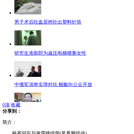
男子术后吐血居然吐出塑料针筒
研究生准新郎为减压电梯猥亵女性
中俄军演将实弹对抗 舰艇向公众开放
0
顶
收藏
分享到：
吴建民：企业家应带头反对奢华
简介：
杨幂回应与谢霆锋绯闻(凤凰网提供)