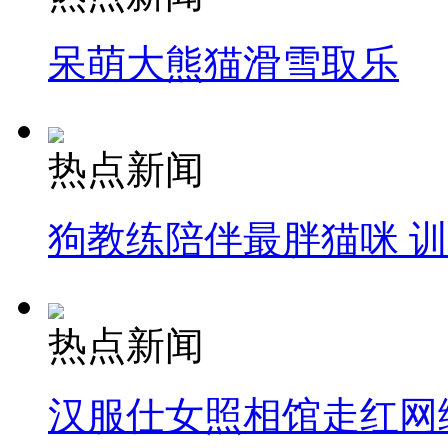
呆萌大熊猫滑雪取乐
热点新闻
狗教练陪伴最胖猫咪 
热点新闻
汉服仕女照相馆走红网