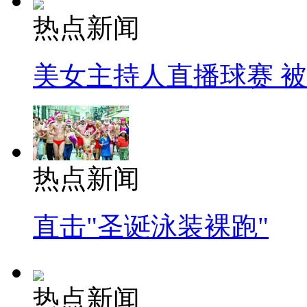
热点新闻
美女主持人直播球赛 
热点新闻
直击"圣诞泳装裸跑"
热点新闻