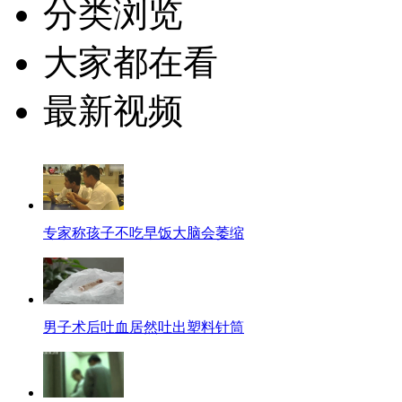
分类浏览
大家都在看
最新视频
专家称孩子不吃早饭大脑会萎缩
男子术后吐血居然吐出塑料针筒