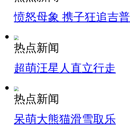
愤怒母象 携子狂追吉
热点新闻
超萌汪星人直立行走
热点新闻
呆萌大熊猫滑雪取乐