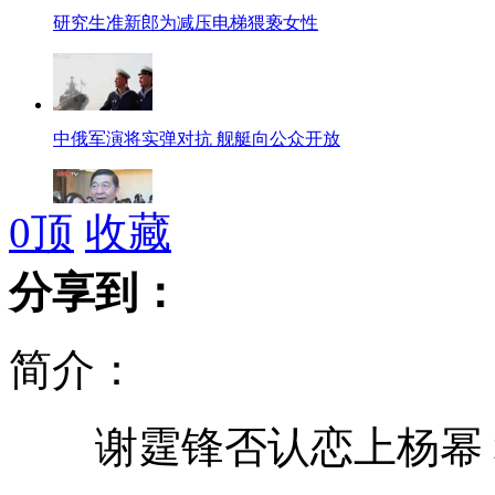
研究生准新郎为减压电梯猥亵女性
中俄军演将实弹对抗 舰艇向公众开放
0
顶
收藏
吴建民：企业家应带头反对奢华
分享到：
简介：
美菲联合军演首次涉足南海海域
谢霆锋否认恋上杨幂 称
多次护航建功的中国海军特战队