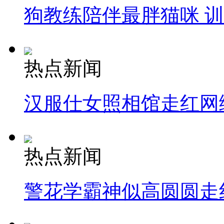
狗教练陪伴最胖猫咪 
热点新闻
汉服仕女照相馆走红网
热点新闻
警花学霸神似高圆圆走