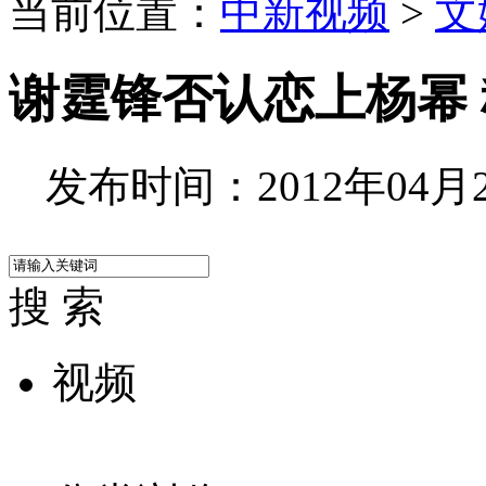
当前位置：
中新视频
>
文
谢霆锋否认恋上杨幂
发布时间：2012年04月23
搜 索
视频