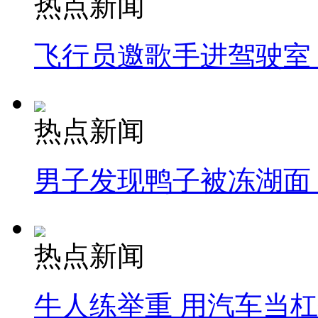
热点新闻
飞行员邀歌手进驾驶室
热点新闻
男子发现鸭子被冻湖面
热点新闻
牛人练举重 用汽车当