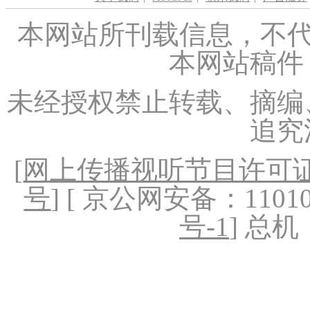
本网站所刊载信息，不代
本网站稿件
未经授权禁止转载、摘编
追究
[
网上传播视听节目许可证（
号
] [ 京公网安备：1101020
号-1
] 总机：