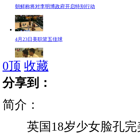
朝鲜称将对李明博政府开启特别行动
4月23日美职篮五佳球
0
顶
收藏
专家称孩子不吃早饭大脑会萎缩
分享到：
简介：
男子术后吐血居然吐出塑料针筒
英国18岁少女脸孔完美
研究生准新郎为减压电梯猥亵女性