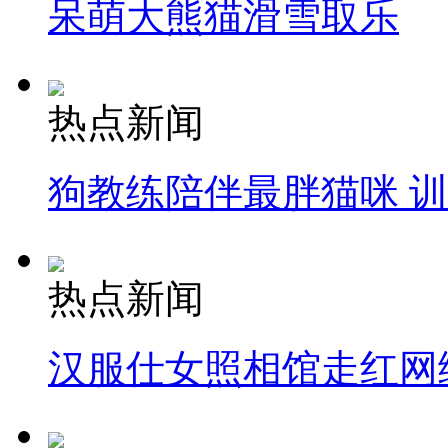
呆萌大熊猫滑雪取乐
热点新闻
狗教练陪伴最胖猫咪 
热点新闻
汉服仕女照相馆走红网