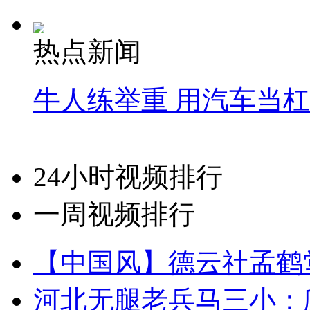
热点新闻
牛人练举重 用汽车当
24小时视频排行
一周视频排行
【中国风】德云社孟鹤
河北无腿老兵马三小：爬