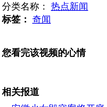
分类名称：
热点新闻
标签：
奇闻
中俄军演将实弹对抗 舰艇向公众开放
吴建民：企业家应带头反对奢华
您看完该视频的心情
美菲联合军演首次涉足南海海域
相关报道
山西运城恶犬咬伤多人 警民合力深夜将其击毙