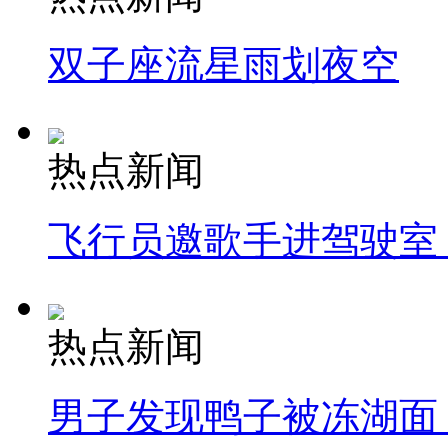
双子座流星雨划夜空
热点新闻
飞行员邀歌手进驾驶室
热点新闻
男子发现鸭子被冻湖面