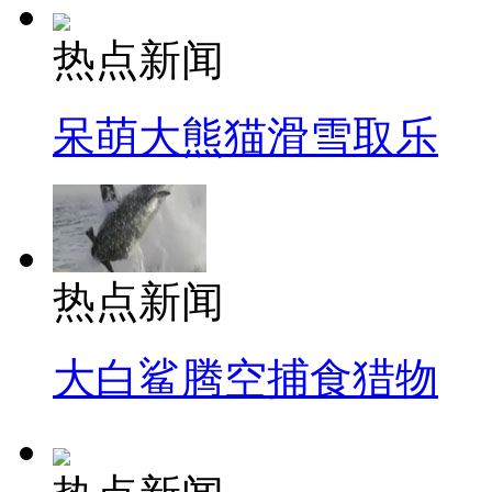
热点新闻
呆萌大熊猫滑雪取乐
热点新闻
大白鲨腾空捕食猎物