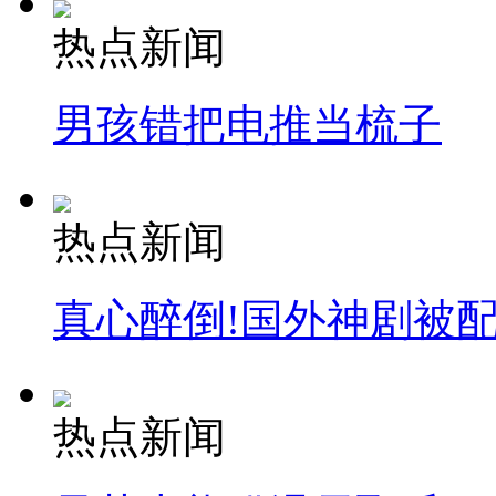
热点新闻
男孩错把电推当梳子
热点新闻
真心醉倒!国外神剧被
热点新闻