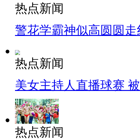
热点新闻
警花学霸神似高圆圆走
热点新闻
美女主持人直播球赛 
热点新闻