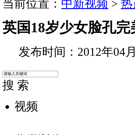
当前位置：
中新视频
>
热
英国18岁少女脸孔完
发布时间：2012年04月2
搜 索
视频