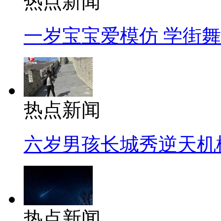
热点新闻
一岁宝宝爱模仿 学街
热点新闻
六岁男孩长城秀逆天机
热点新闻