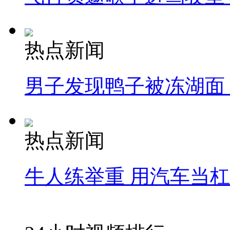
热点新闻
男子发现鸭子被冻湖面
热点新闻
牛人练举重 用汽车当