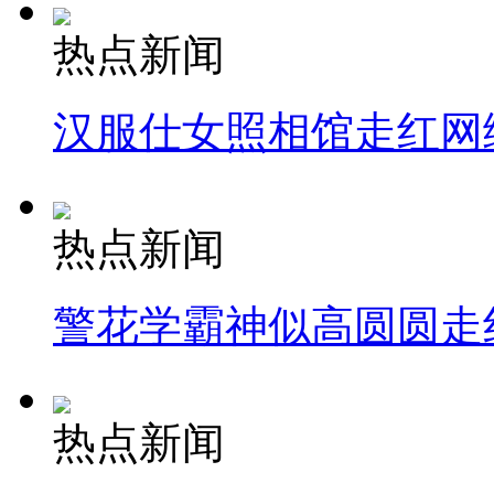
热点新闻
汉服仕女照相馆走红网
热点新闻
警花学霸神似高圆圆走
热点新闻