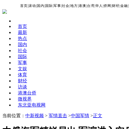
首页
|
滚动
|
国内
|
国际
|
军事
|
社会
|
地方
|
港澳
|
台湾
|
华人
|
侨网
|
财经
|
金融
|
首页
最新
热点
国内
社会
国际
军事
文娱
体育
财经
访谈
港澳台侨
微视界
东北亚电视网
当前位置：
中新视频
>
军情直击
>
中国军情
>
正文