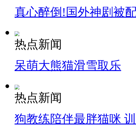
真心醉倒!国外神剧被
热点新闻
呆萌大熊猫滑雪取乐
热点新闻
狗教练陪伴最胖猫咪 