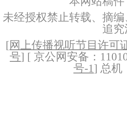
本网站稿件
未经授权禁止转载、摘编
追究
[
网上传播视听节目许可证（
号
] [ 京公网安备：1101020
号-1
] 总机：