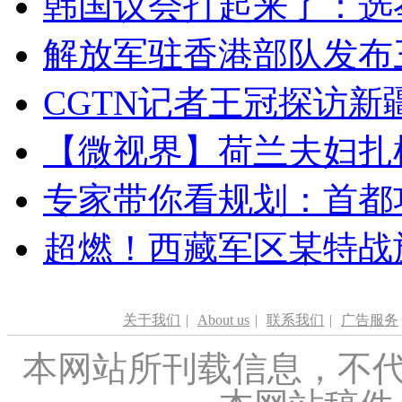
韩国议会打起来了：选举
解放军驻香港部队发布三
CGTN记者王冠探访新疆
【微视界】荷兰夫妇扎根青
专家带你看规划：首都功
超燃！西藏军区某特战
关于我们
|
About us
|
联系我们
|
广告服务
本网站所刊载信息，不代