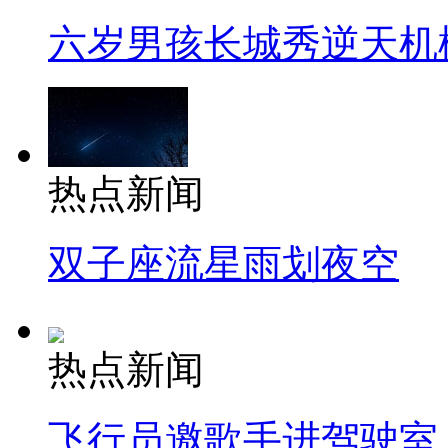
六岁男孩长城秀逆天机
热点新闻
双子座流星雨划夜空
热点新闻
飞行员邀歌手进驾驶室