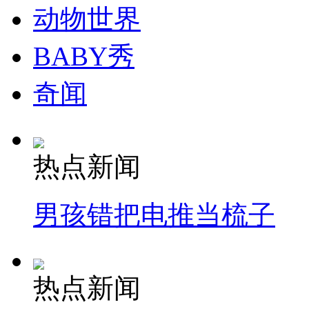
动物世界
BABY秀
奇闻
热点新闻
男孩错把电推当梳子
热点新闻