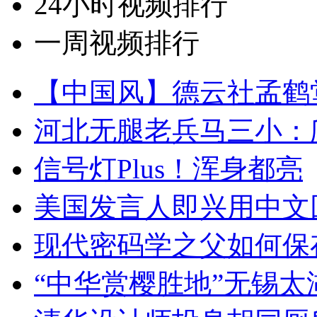
24小时视频排行
一周视频排行
【中国风】德云社孟鹤
河北无腿老兵马三小：爬
信号灯Plus！浑身都亮
美国发言人即兴用中文
现代密码学之父如何保
“中华赏樱胜地”无锡