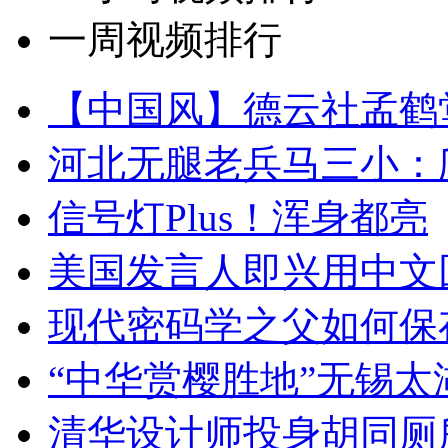
一周视频排行
【中国风】德云社孟鹤
河北无腿老兵马三小：爬
信号灯Plus！浑身都亮
美国发言人即兴用中文
现代密码学之父如何保
“中华赏樱胜地”无锡
清华设计师投身胡同厕