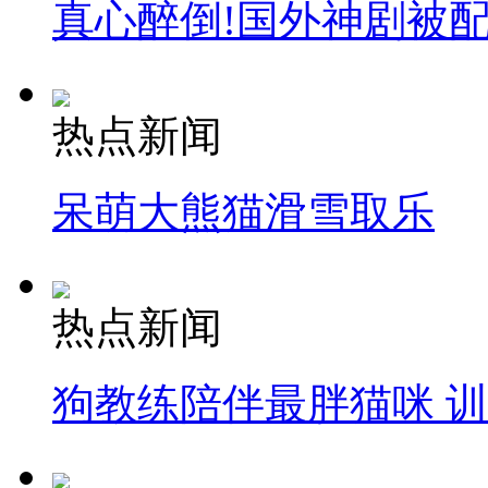
真心醉倒!国外神剧被
热点新闻
呆萌大熊猫滑雪取乐
热点新闻
狗教练陪伴最胖猫咪 