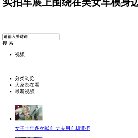
实拍车展上围绕在美女车模身
搜 索
视频
分类浏览
大家都在看
最新视频
女子十年多次献血 丈夫用血却遭拒