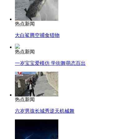
热点新闻
大白鲨腾空捕食猎物
热点新闻
一岁宝宝爱模仿 学街舞萌态百出
热点新闻
六岁男孩长城秀逆天机械舞