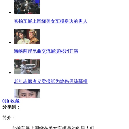
实拍车展上围绕美女车模身边的男人
海峡两岸昆曲交流展演郴州开演
老年志愿者义卖报纸为烧伤男孩募捐
0
顶
收藏
分享到：
日本歌手长春欲开演唱会感谢中医
简介：
实拍车展上围绕在美女车模身边的男人们