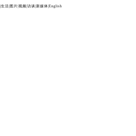
|
生活
|
图片
|
视频
|
访谈
|
新媒体
|
English