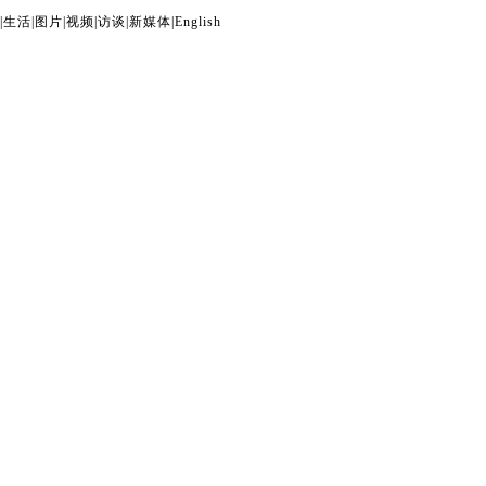
|
生活
|
图片
|
视频
|
访谈
|
新媒体
|
English