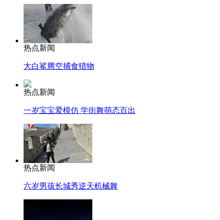
热点新闻
大白鲨腾空捕食猎物
热点新闻
一岁宝宝爱模仿 学街舞萌态百出
热点新闻
六岁男孩长城秀逆天机械舞