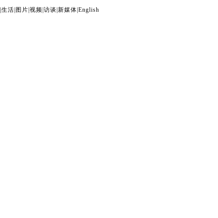
|
生活
|
图片
|
视频
|
访谈
|
新媒体
|
English