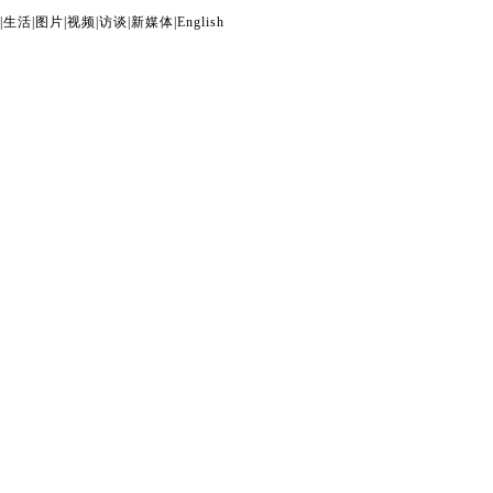
|
生活
|
图片
|
视频
|
访谈
|
新媒体
|
English