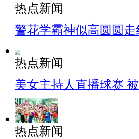
热点新闻
警花学霸神似高圆圆走
热点新闻
美女主持人直播球赛 
热点新闻