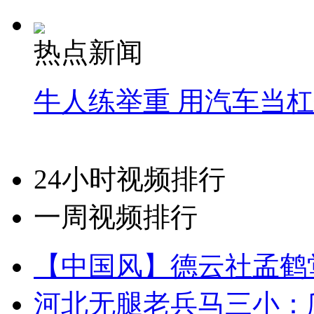
热点新闻
牛人练举重 用汽车当
24小时视频排行
一周视频排行
【中国风】德云社孟鹤
河北无腿老兵马三小：爬