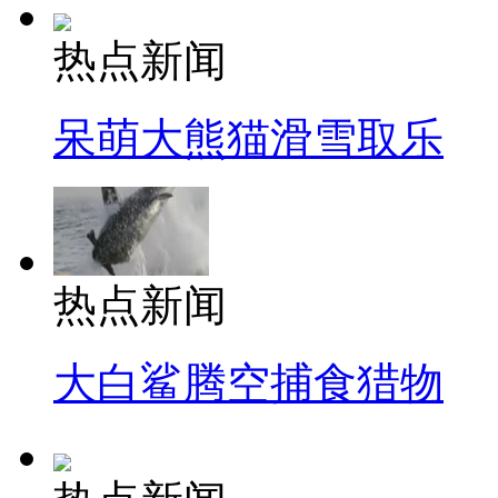
热点新闻
呆萌大熊猫滑雪取乐
热点新闻
大白鲨腾空捕食猎物