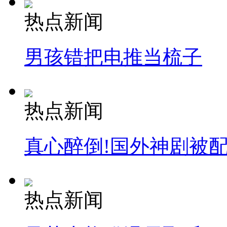
热点新闻
男孩错把电推当梳子
热点新闻
真心醉倒!国外神剧被
热点新闻