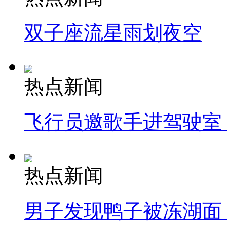
双子座流星雨划夜空
热点新闻
飞行员邀歌手进驾驶室
热点新闻
男子发现鸭子被冻湖面