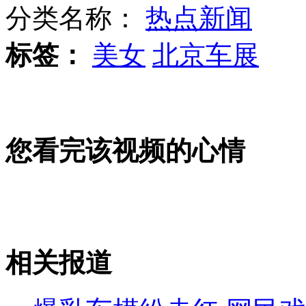
分类名称：
热点新闻
标签：
美女
北京车展
7000张动物皮张现北京首都机场
大连足协官员赴上海向遭打记者道歉
您看完该视频的心情
茅台镇惊人内幕：300元灌一瓶假茅台
相关报道
山西运城恶犬咬伤多人 警民合力深夜将其击毙