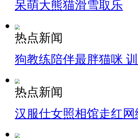
呆萌大熊猫滑雪取乐
热点新闻
狗教练陪伴最胖猫咪 
热点新闻
汉服仕女照相馆走红网