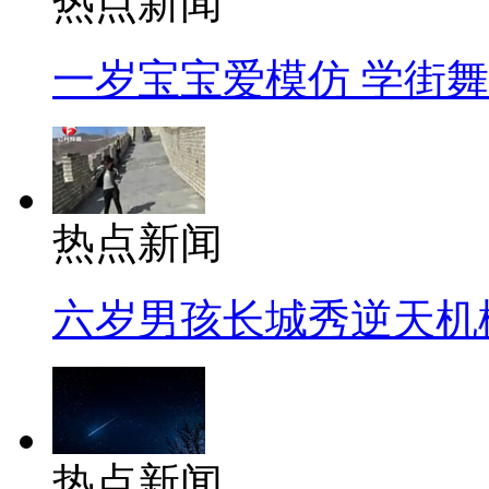
热点新闻
一岁宝宝爱模仿 学街
热点新闻
六岁男孩长城秀逆天机
热点新闻