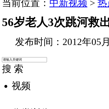
当前位置：
中新视频
>
热
56岁老人3次跳河救
发布时间：2012年05月0
搜 索
视频