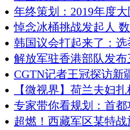
年终策划：2019年度大陆
悼念冰桶挑战发起人 数百
韩国议会打起来了：选举
解放军驻香港部队发布三
CGTN记者王冠探访新疆
【微视界】荷兰夫妇扎根青
专家带你看规划：首都功
超燃！西藏军区某特战