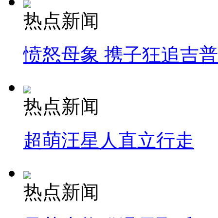
热点新闻
愤怒母象 携子狂追吉
热点新闻
超萌汪星人直立行走
热点新闻