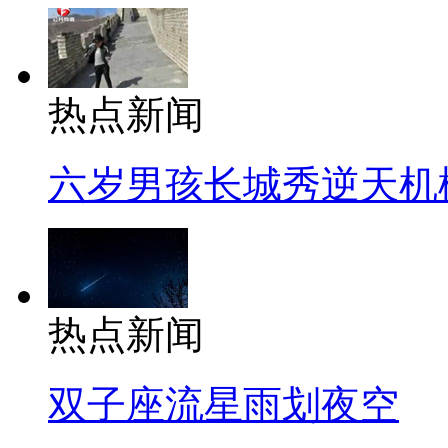
热点新闻
六岁男孩长城秀逆天机
热点新闻
双子座流星雨划夜空