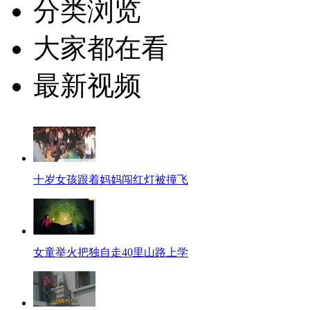
分类浏览
大家都在看
最新视频
十岁女孩跟着妈妈闯红灯被撞飞
女童举火把独自走40里山路上学