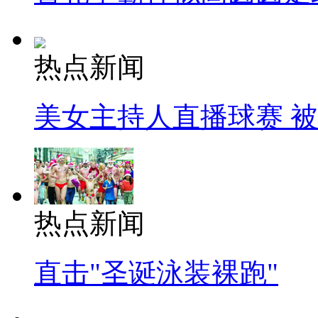
热点新闻
美女主持人直播球赛 
热点新闻
直击"圣诞泳装裸跑"