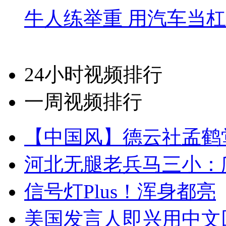
牛人练举重 用汽车当
24小时视频排行
一周视频排行
【中国风】德云社孟鹤
河北无腿老兵马三小：爬
信号灯Plus！浑身都亮
美国发言人即兴用中文