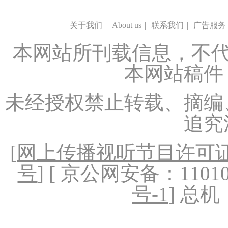
关于我们
|
About us
|
联系我们
|
广告服务
本网站所刊载信息，不代
本网站稿件
未经授权禁止转载、摘编
追究
[
网上传播视听节目许可证（
号
] [ 京公网安备：1101020
号-1
] 总机：