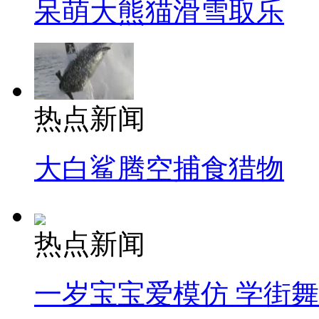
呆萌大熊猫滑雪取乐
热点新闻
大白鲨腾空捕食猎物
热点新闻
一岁宝宝爱模仿 学街