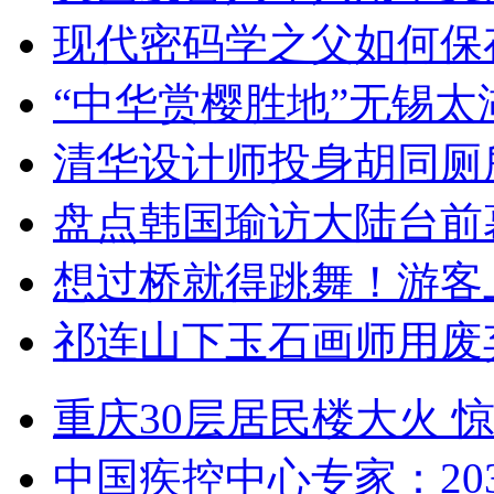
现代密码学之父如何保
“中华赏樱胜地”无锡
清华设计师投身胡同厕
盘点韩国瑜访大陆台前
想过桥就得跳舞！游客
祁连山下玉石画师用废
重庆30层居民楼大火
中国疾控中心专家：203