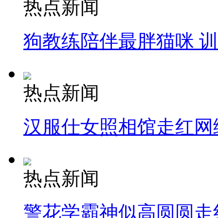
热点新闻
狗教练陪伴最胖猫咪 
热点新闻
汉服仕女照相馆走红网
热点新闻
警花学霸神似高圆圆走