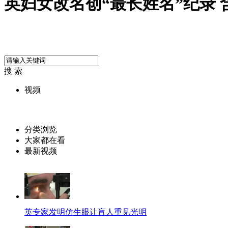
英妇女改名创“最长姓名”纪录 含
搜 索
视频
分类浏览
大家都在看
最新视频
英专家发明仿生眼让盲人重见光明