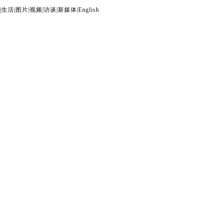
|
生活
|
图片
|
视频
|
访谈
|
新媒体
|
English