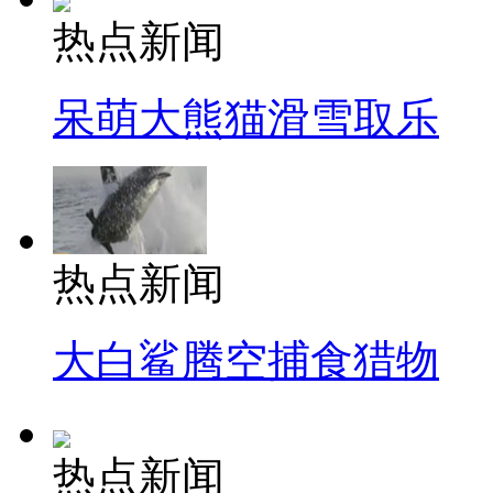
热点新闻
呆萌大熊猫滑雪取乐
热点新闻
大白鲨腾空捕食猎物
热点新闻