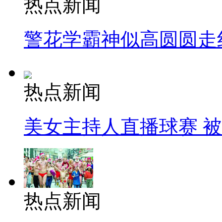
热点新闻
警花学霸神似高圆圆走
热点新闻
美女主持人直播球赛 
热点新闻