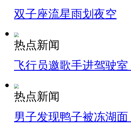
双子座流星雨划夜空
热点新闻
飞行员邀歌手进驾驶室
热点新闻
男子发现鸭子被冻湖面