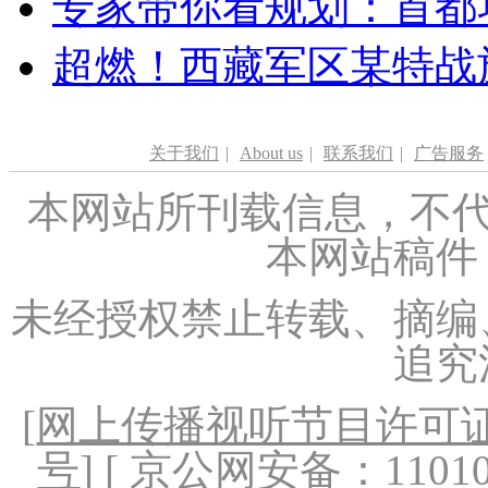
专家带你看规划：首都功
超燃！西藏军区某特战
关于我们
|
About us
|
联系我们
|
广告服务
本网站所刊载信息，不代
本网站稿件
未经授权禁止转载、摘编
追究
[
网上传播视听节目许可证（
号
] [ 京公网安备：1101020