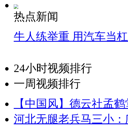
热点新闻
牛人练举重 用汽车当
24小时视频排行
一周视频排行
【中国风】德云社孟鹤
河北无腿老兵马三小：爬