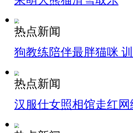
热点新闻
狗教练陪伴最胖猫咪 
热点新闻
汉服仕女照相馆走红网