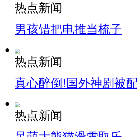
热点新闻
男孩错把电推当梳子
热点新闻
真心醉倒!国外神剧被
热点新闻
呆萌大熊猫滑雪取乐