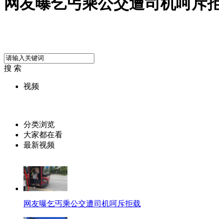
网友曝乞丐乘公交遭司机呵斥
搜 索
视频
分类浏览
大家都在看
最新视频
网友曝乞丐乘公交遭司机呵斥拒载