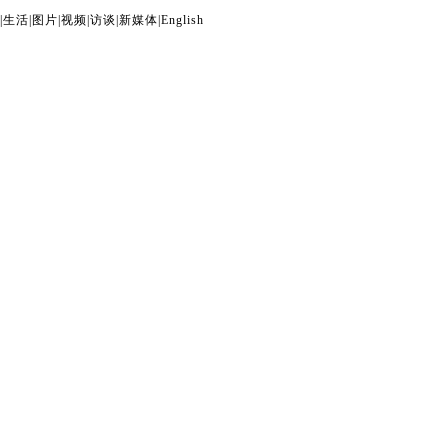
|
生活
|
图片
|
视频
|
访谈
|
新媒体
|
English