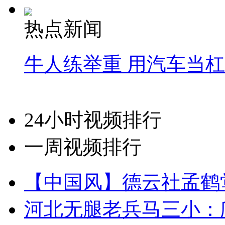
热点新闻
牛人练举重 用汽车当
24小时视频排行
一周视频排行
【中国风】德云社孟鹤
河北无腿老兵马三小：爬