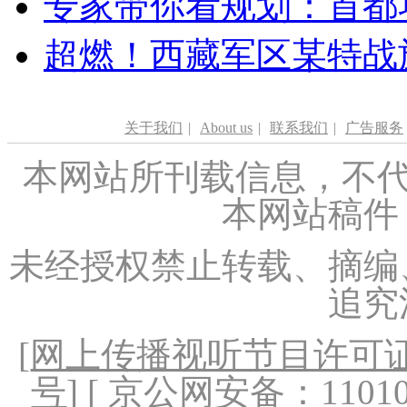
专家带你看规划：首都功
超燃！西藏军区某特战
关于我们
|
About us
|
联系我们
|
广告服务
本网站所刊载信息，不代
本网站稿件
未经授权禁止转载、摘编
追究
[
网上传播视听节目许可证（
号
] [ 京公网安备：1101020