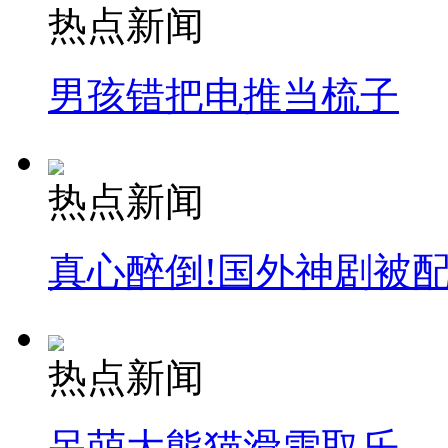
热点新闻
男孩错把电推当梳子
热点新闻
真心醉倒!国外神剧被
热点新闻
呆萌大熊猫滑雪取乐