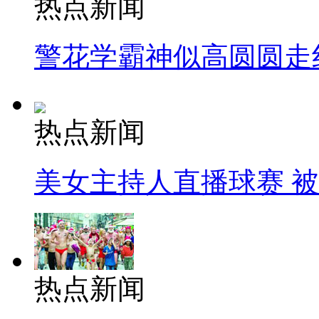
热点新闻
警花学霸神似高圆圆走
热点新闻
美女主持人直播球赛 
热点新闻