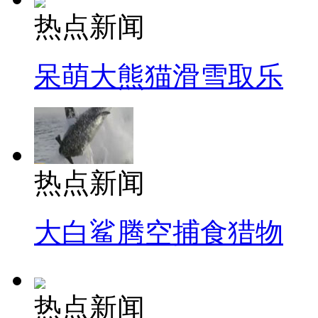
热点新闻
呆萌大熊猫滑雪取乐
热点新闻
大白鲨腾空捕食猎物
热点新闻