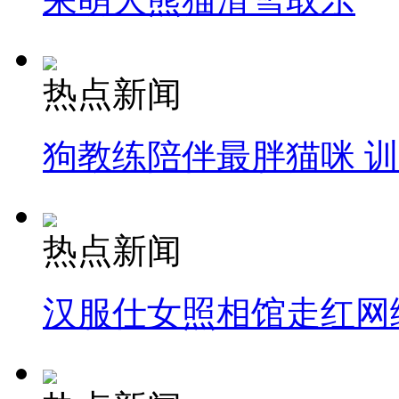
热点新闻
狗教练陪伴最胖猫咪 
热点新闻
汉服仕女照相馆走红网