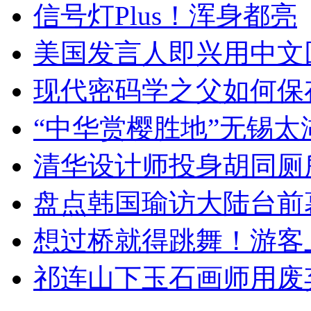
信号灯Plus！浑身都亮
美国发言人即兴用中文
现代密码学之父如何保
“中华赏樱胜地”无锡
清华设计师投身胡同厕
盘点韩国瑜访大陆台前
想过桥就得跳舞！游客
祁连山下玉石画师用废