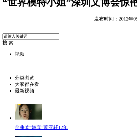
“世界模特小姐”深圳文博会惊
发布时间：2012年05月
搜 索
视频
分类浏览
大家都在看
最新视频
金曲奖“嫌弃”萧亚轩12年