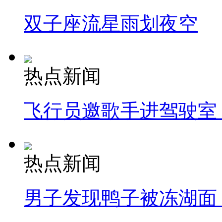
双子座流星雨划夜空
热点新闻
飞行员邀歌手进驾驶室
热点新闻
男子发现鸭子被冻湖面