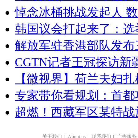
悼念冰桶挑战发起人 数百
韩国议会打起来了：选举
解放军驻香港部队发布三
CGTN记者王冠探访新疆
【微视界】荷兰夫妇扎根青
专家带你看规划：首都功
超燃！西藏军区某特战
关于我们
|
About us
|
联系我们
|
广告服务