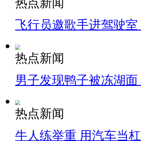
热点新闻
飞行员邀歌手进驾驶室
热点新闻
男子发现鸭子被冻湖面
热点新闻
牛人练举重 用汽车当