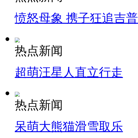
愤怒母象 携子狂追吉
热点新闻
超萌汪星人直立行走
热点新闻
呆萌大熊猫滑雪取乐