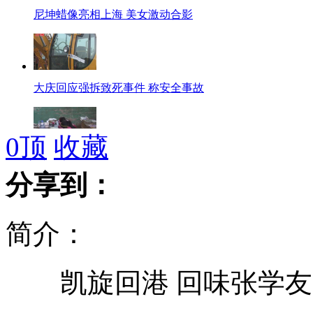
尼坤蜡像亮相上海 美女激动合影
大庆回应强拆致死事件 称安全事故
0
顶
收藏
心酸午休学前班系无证 环境待改善
分享到：
简介：
择偶“段子”：奥特曼在银行下象棋
凯旋回港 回味张学友