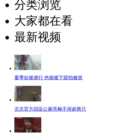
分类浏览
大家都在看
最新视频
夏季短裙盛行 色狼裙下跟拍被抓
北京官方回应公厕苍蝇不得超两只