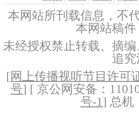
本网站所刊载信息，不代
本网站稿件
未经授权禁止转载、摘编
追究
[
网上传播视听节目许可证（
号
] [ 京公网安备：1101020
号-1
] 总机：