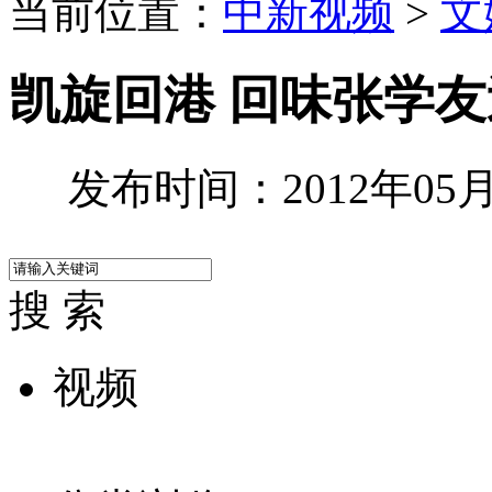
当前位置：
中新视频
>
文
凯旋回港 回味张学
发布时间：2012年05月2
搜 索
视频