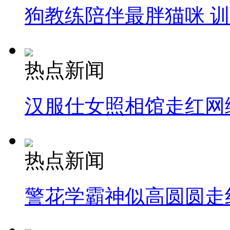
狗教练陪伴最胖猫咪 
热点新闻
汉服仕女照相馆走红网
热点新闻
警花学霸神似高圆圆走