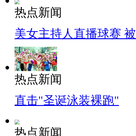
热点新闻
美女主持人直播球赛 
热点新闻
直击"圣诞泳装裸跑"
热点新闻