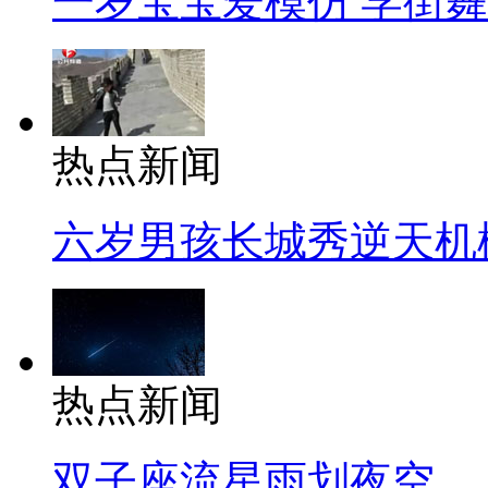
一岁宝宝爱模仿 学街
热点新闻
六岁男孩长城秀逆天机
热点新闻
双子座流星雨划夜空