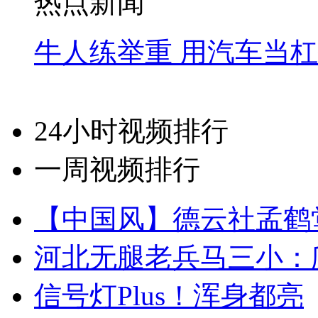
热点新闻
牛人练举重 用汽车当
24小时视频排行
一周视频排行
【中国风】德云社孟鹤
河北无腿老兵马三小：爬
信号灯Plus！浑身都亮