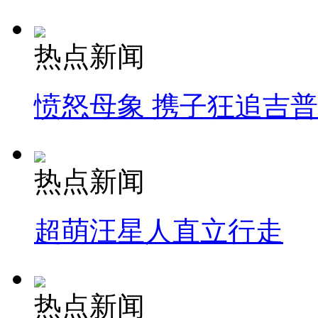
热点新闻
愤怒母象 携子狂追吉
热点新闻
超萌汪星人直立行走
热点新闻