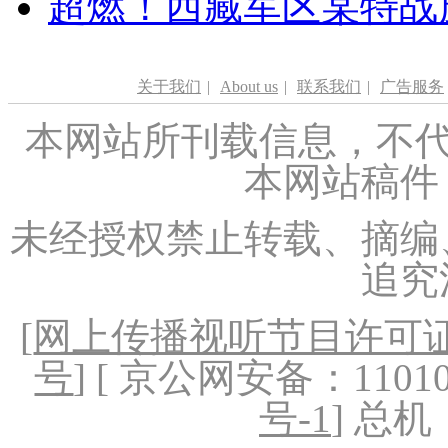
超燃！西藏军区某特战
关于我们
|
About us
|
联系我们
|
广告服务
本网站所刊载信息，不代
本网站稿件
未经授权禁止转载、摘编
追究
[
网上传播视听节目许可证（
号
] [ 京公网安备：1101020
号-1
] 总机：