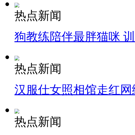
热点新闻
狗教练陪伴最胖猫咪 
热点新闻
汉服仕女照相馆走红网
热点新闻