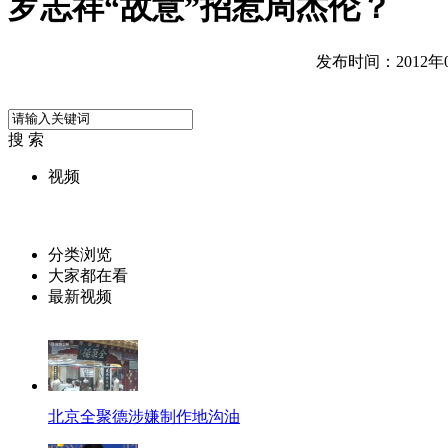
罗志祥“故意”招惹周杰伦？
发布时间：2012年05
搜 索
视频
分类浏览
大家都在看
最新视频
北京全聚德涉嫌制作地沟油