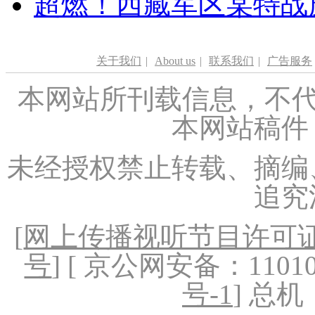
超燃！西藏军区某特战
关于我们
|
About us
|
联系我们
|
广告服务
本网站所刊载信息，不代
本网站稿件
未经授权禁止转载、摘编
追究
[
网上传播视听节目许可证（
号
] [ 京公网安备：1101020
号-1
] 总机：