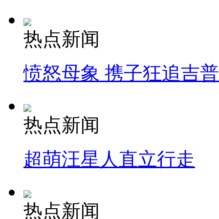
热点新闻
愤怒母象 携子狂追吉
热点新闻
超萌汪星人直立行走
热点新闻