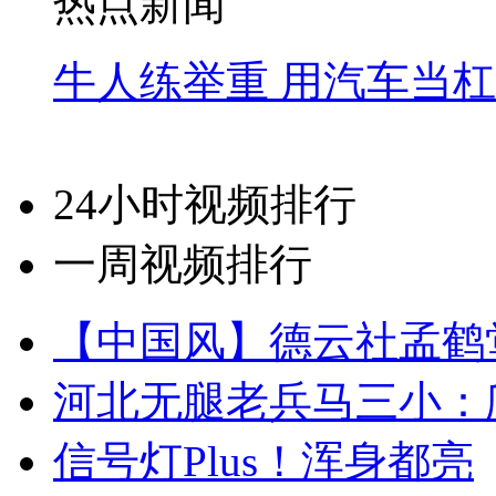
热点新闻
牛人练举重 用汽车当
24小时视频排行
一周视频排行
【中国风】德云社孟鹤
河北无腿老兵马三小：爬
信号灯Plus！浑身都亮