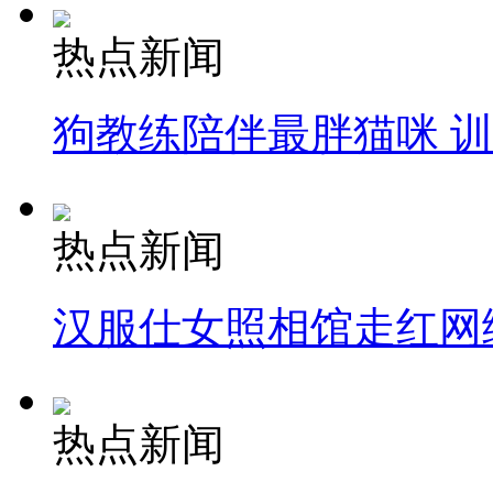
热点新闻
狗教练陪伴最胖猫咪 
热点新闻
汉服仕女照相馆走红网
热点新闻