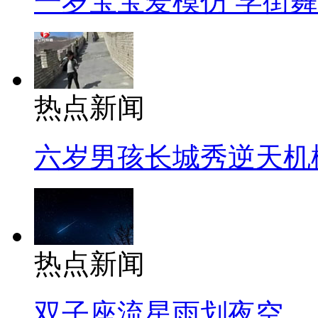
一岁宝宝爱模仿 学街
热点新闻
六岁男孩长城秀逆天机
热点新闻
双子座流星雨划夜空