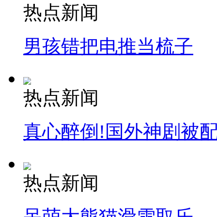
热点新闻
男孩错把电推当梳子
热点新闻
真心醉倒!国外神剧被
热点新闻
呆萌大熊猫滑雪取乐