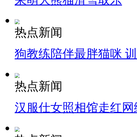
热点新闻
狗教练陪伴最胖猫咪 
热点新闻
汉服仕女照相馆走红网