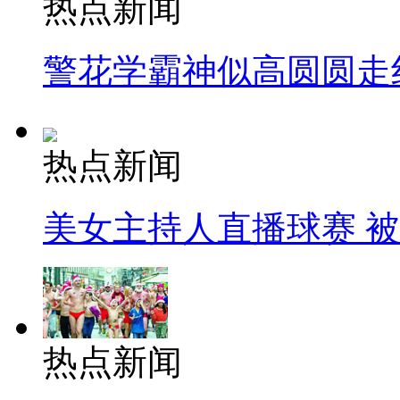
热点新闻
警花学霸神似高圆圆走
热点新闻
美女主持人直播球赛 
热点新闻