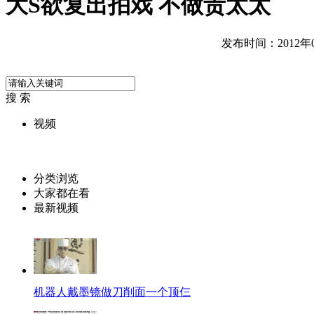
大S欲复出拍戏 不做贵太太
发布时间：2012年05
搜 索
视频
分类浏览
大家都在看
最新视频
机器人戴墨镜做刀削面一个顶仨