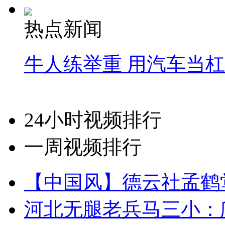
热点新闻
牛人练举重 用汽车当
24小时视频排行
一周视频排行
【中国风】德云社孟鹤
河北无腿老兵马三小：爬