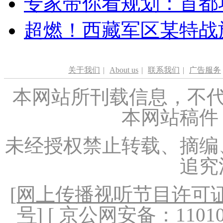
专家带你看规划：首都功
超燃！西藏军区某特战
关于我们
|
About us
|
联系我们
|
广告服务
本网站所刊载信息，不代
本网站稿件
未经授权禁止转载、摘编
追究
[
网上传播视听节目许可证（
号
] [ 京公网安备：1101020