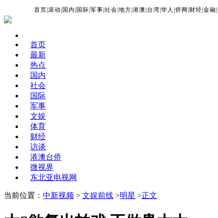
首页
|
滚动
|
国内
|
国际
|
军事
|
社会
|
地方
|
港澳
|
台湾
|
华人
|
侨网
|
财经
|
金融
|
首页
最新
热点
国内
社会
国际
军事
文娱
体育
财经
访谈
港澳台侨
微视界
东北亚电视网
当前位置：
中新视频
>
文娱前线
>
明星
>
正文