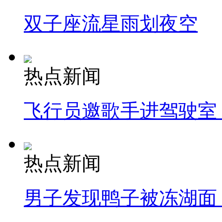
双子座流星雨划夜空
热点新闻
飞行员邀歌手进驾驶室
热点新闻
男子发现鸭子被冻湖面