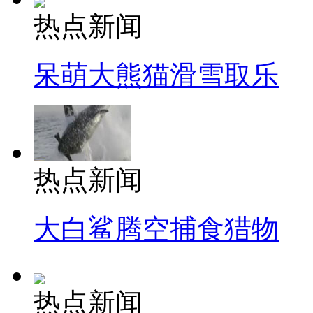
热点新闻
呆萌大熊猫滑雪取乐
热点新闻
大白鲨腾空捕食猎物
热点新闻