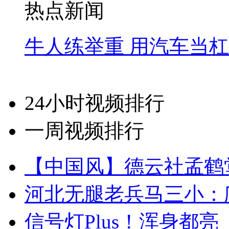
热点新闻
牛人练举重 用汽车当
24小时视频排行
一周视频排行
【中国风】德云社孟鹤
河北无腿老兵马三小：爬
信号灯Plus！浑身都亮