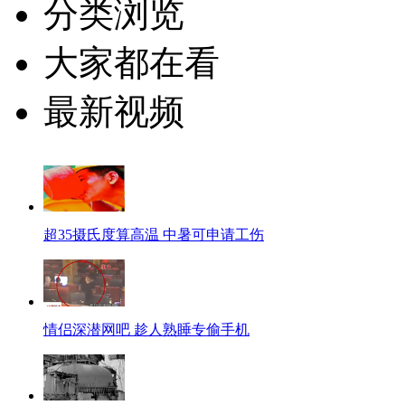
分类浏览
大家都在看
最新视频
超35摄氏度算高温 中暑可申请工伤
情侣深潜网吧 趁人熟睡专偷手机