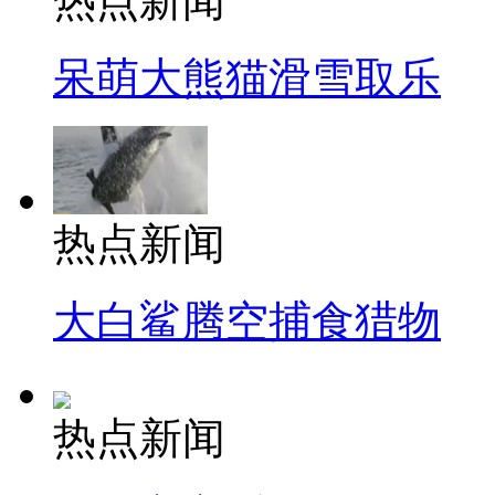
热点新闻
呆萌大熊猫滑雪取乐
热点新闻
大白鲨腾空捕食猎物
热点新闻