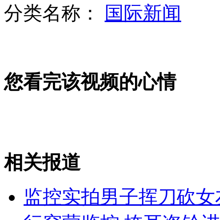
分类名称：
国际新闻
深圳警方通报5.26事故进展
您看完该视频的心情
印裔16岁少年解决350多年未解难题
吴奇隆宣传现场"求婚"马苏
相关报道
山西运城恶犬咬伤多人 警民合力深夜将其击毙
监控实拍男子挥刀砍女