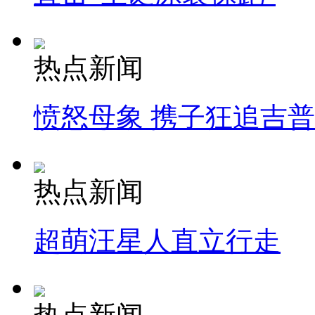
热点新闻
愤怒母象 携子狂追吉
热点新闻
超萌汪星人直立行走