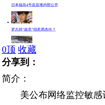
日本福岛4号反应堆内部公开
罗志祥“故意”招惹周杰伦？
0
顶
收藏
北京全聚德涉嫌制作地沟油
分享到：
简介：
大S欲复出拍戏 不做贵太太
美公布网络监控敏感词
美国城市要求奥巴马支付额外安保费