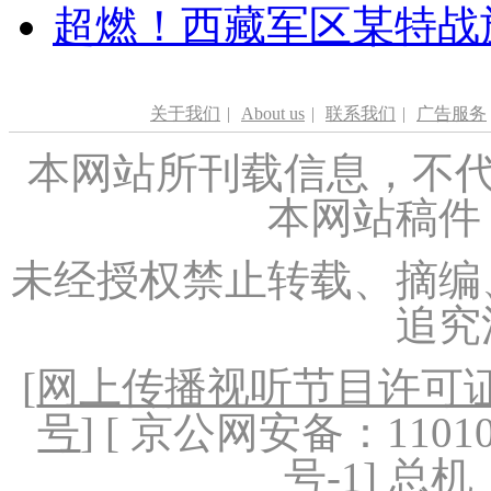
超燃！西藏军区某特战
关于我们
|
About us
|
联系我们
|
广告服务
本网站所刊载信息，不代
本网站稿件
未经授权禁止转载、摘编
追究
[
网上传播视听节目许可证（
号
] [ 京公网安备：1101020
号-1
] 总机：