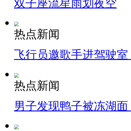
双子座流星雨划夜空
热点新闻
飞行员邀歌手进驾驶室
热点新闻
男子发现鸭子被冻湖面