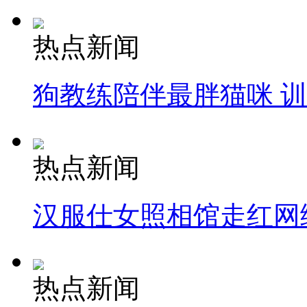
热点新闻
狗教练陪伴最胖猫咪 
热点新闻
汉服仕女照相馆走红网
热点新闻