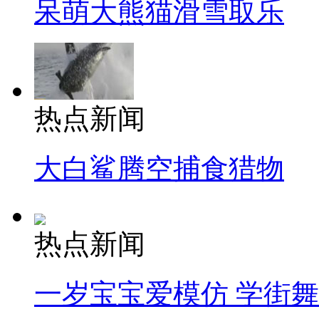
呆萌大熊猫滑雪取乐
热点新闻
大白鲨腾空捕食猎物
热点新闻
一岁宝宝爱模仿 学街