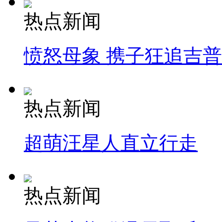
热点新闻
愤怒母象 携子狂追吉
热点新闻
超萌汪星人直立行走
热点新闻