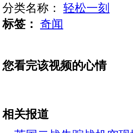
分类名称：
轻松一刻
标签：
奇闻
清朝笔筒误作废品捐赠拍出36万英镑
警方公布车主裸上身照片再证无顶包
您看完该视频的心情
美官员否认美韩特种兵空降朝鲜
相关报道
山西运城恶犬咬伤多人 警民合力深夜将其击毙