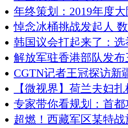
年终策划：2019年度大陆
悼念冰桶挑战发起人 数百
韩国议会打起来了：选举
解放军驻香港部队发布三
CGTN记者王冠探访新疆
【微视界】荷兰夫妇扎根青
专家带你看规划：首都功
超燃！西藏军区某特战