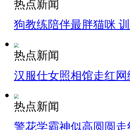
热点新闻
狗教练陪伴最胖猫咪 
热点新闻
汉服仕女照相馆走红网
热点新闻
警花学霸神似高圆圆走