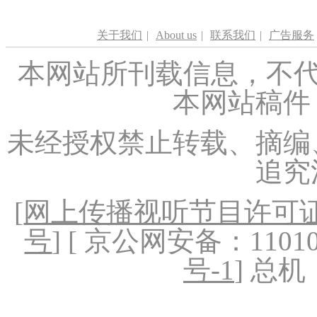
关于我们
|
About us
|
联系我们
|
广告服务
本网站所刊载信息，不代
本网站稿件
未经授权禁止转载、摘编
追究
[
网上传播视听节目许可证（
号
] [ 京公网安备：1101020
号-1
] 总机：