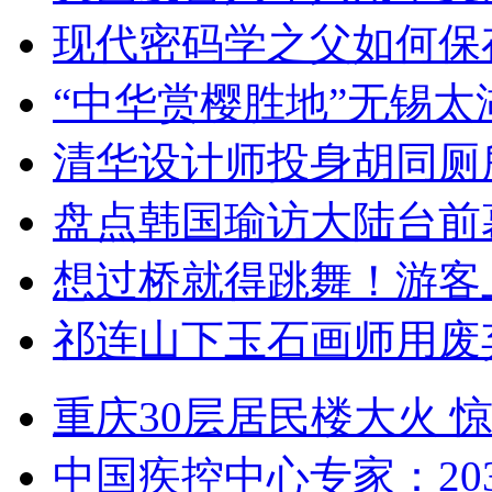
现代密码学之父如何保
“中华赏樱胜地”无锡
清华设计师投身胡同厕
盘点韩国瑜访大陆台前
想过桥就得跳舞！游客
祁连山下玉石画师用废
重庆30层居民楼大火
中国疾控中心专家：203