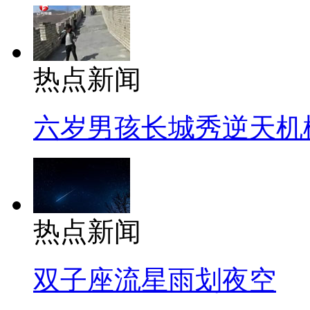
热点新闻
六岁男孩长城秀逆天机
热点新闻
双子座流星雨划夜空