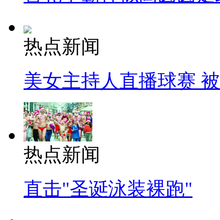
热点新闻
美女主持人直播球赛 
热点新闻
直击"圣诞泳装裸跑"