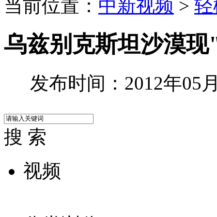
当前位置：
中新视频
>
轻
乌兹别克斯坦沙漠现"
发布时间：2012年05月3
搜 索
视频