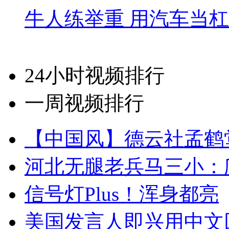
牛人练举重 用汽车当
24小时视频排行
一周视频排行
【中国风】德云社孟鹤
河北无腿老兵马三小：爬
信号灯Plus！浑身都亮
美国发言人即兴用中文