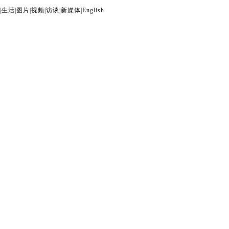
|
生活
|
图片
|
视频
|
访谈
|
新媒体
|
English