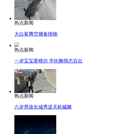
热点新闻
大白鲨腾空捕食猎物
热点新闻
一岁宝宝爱模仿 学街舞萌态百出
热点新闻
六岁男孩长城秀逆天机械舞