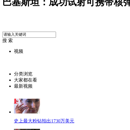
巴基斯坦：成功试射可携带核
搜 索
视频
分类浏览
大家都在看
最新视频
史上最大粉钻拍出1730万美元