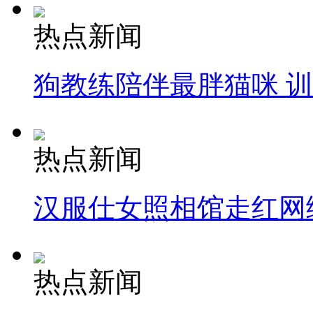
热点新闻
狗教练陪伴最胖猫咪 
热点新闻
汉服仕女照相馆走红网
热点新闻