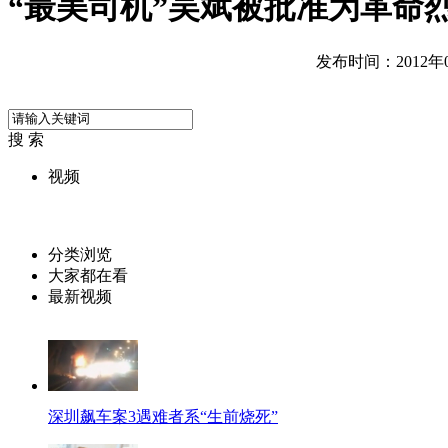
“最美司机”吴斌被批准为革命
发布时间：2012年06
搜 索
视频
分类浏览
大家都在看
最新视频
深圳飙车案3遇难者系“生前烧死”