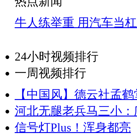
热点新闻
牛人练举重 用汽车当
24小时视频排行
一周视频排行
【中国风】德云社孟鹤
河北无腿老兵马三小：爬
信号灯Plus！浑身都亮