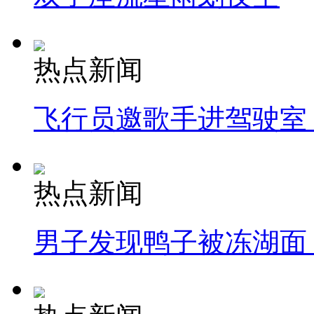
热点新闻
飞行员邀歌手进驾驶室
热点新闻
男子发现鸭子被冻湖面