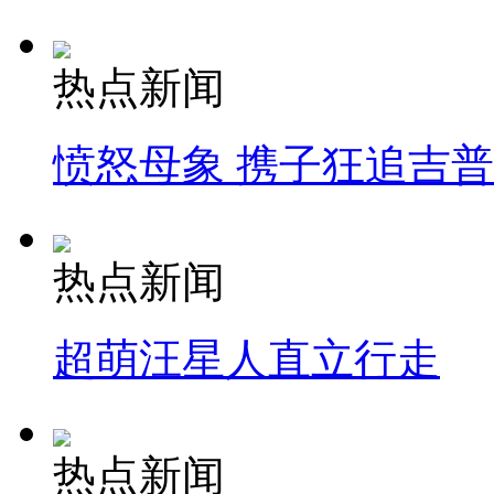
热点新闻
愤怒母象 携子狂追吉
热点新闻
超萌汪星人直立行走
热点新闻