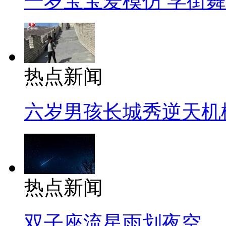
一岁宝宝爱模仿 学街
热点新闻
六岁男孩长城秀逆天机
热点新闻
双子座流星雨划夜空