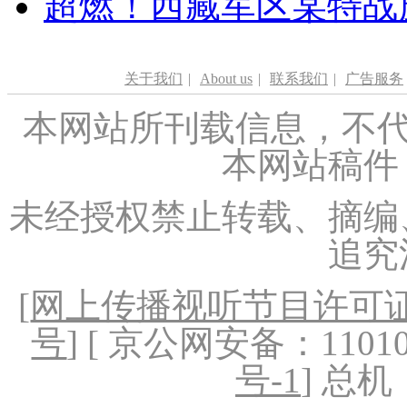
超燃！西藏军区某特战
关于我们
|
About us
|
联系我们
|
广告服务
本网站所刊载信息，不代
本网站稿件
未经授权禁止转载、摘编
追究
[
网上传播视听节目许可证（
号
] [ 京公网安备：1101020
号-1
] 总机：