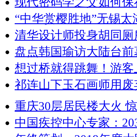
现代密码学之父如何保
“中华赏樱胜地”无锡
清华设计师投身胡同厕
盘点韩国瑜访大陆台前
想过桥就得跳舞！游客
祁连山下玉石画师用废
重庆30层居民楼大火
中国疾控中心专家：203