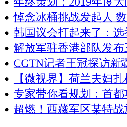
年终策划：2019年度大陆
悼念冰桶挑战发起人 数百
韩国议会打起来了：选举
解放军驻香港部队发布三
CGTN记者王冠探访新疆
【微视界】荷兰夫妇扎根青
专家带你看规划：首都功
超燃！西藏军区某特战