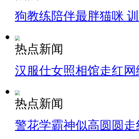
狗教练陪伴最胖猫咪 
热点新闻
汉服仕女照相馆走红网
热点新闻
警花学霸神似高圆圆走