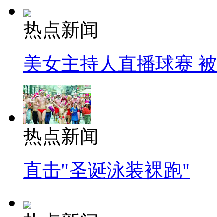
热点新闻
美女主持人直播球赛 
热点新闻
直击"圣诞泳装裸跑"