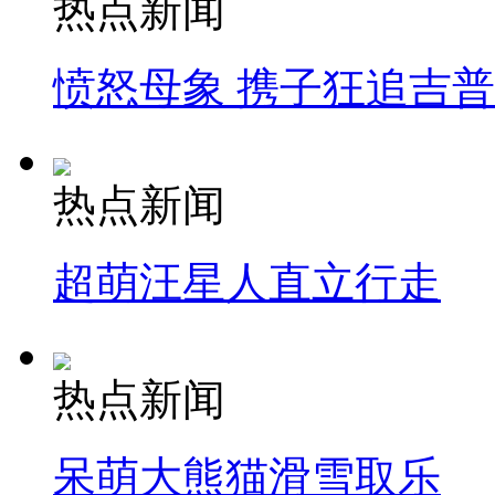
热点新闻
愤怒母象 携子狂追吉
热点新闻
超萌汪星人直立行走
热点新闻
呆萌大熊猫滑雪取乐