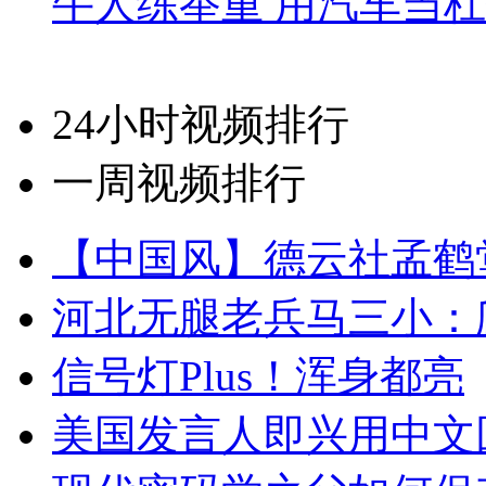
牛人练举重 用汽车当
24小时视频排行
一周视频排行
【中国风】德云社孟鹤
河北无腿老兵马三小：爬
信号灯Plus！浑身都亮
美国发言人即兴用中文