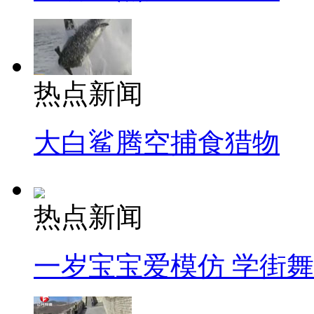
热点新闻
大白鲨腾空捕食猎物
热点新闻
一岁宝宝爱模仿 学街