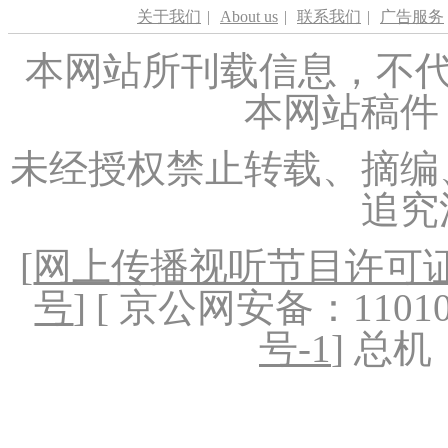
关于我们
|
About us
|
联系我们
|
广告服务
本网站所刊载信息，不代
本网站稿件
未经授权禁止转载、摘编
追究
[
网上传播视听节目许可证（
号
] [ 京公网安备：1101020
号-1
] 总机：