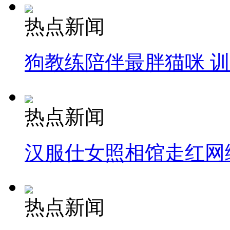
热点新闻
狗教练陪伴最胖猫咪 
热点新闻
汉服仕女照相馆走红网
热点新闻