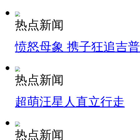
热点新闻
愤怒母象 携子狂追吉
热点新闻
超萌汪星人直立行走
热点新闻