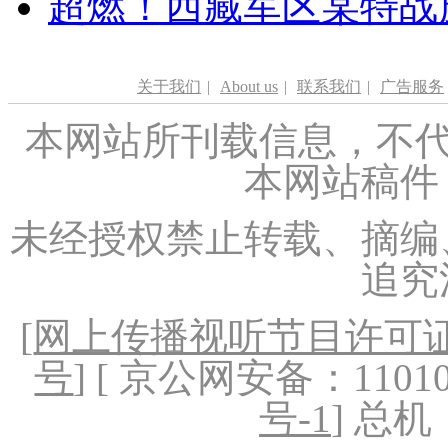
超燃！西藏军区某特战
关于我们
|
About us
|
联系我们
|
广告服务
本网站所刊载信息，不代
本网站稿件
未经授权禁止转载、摘编
追究
[
网上传播视听节目许可证（
号
] [ 京公网安备：1101020
号-1
] 总机：