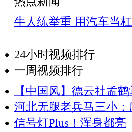
热点新闻
牛人练举重 用汽车当
24小时视频排行
一周视频排行
【中国风】德云社孟鹤
河北无腿老兵马三小：爬
信号灯Plus！浑身都亮