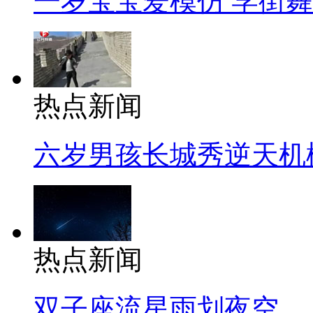
一岁宝宝爱模仿 学街
热点新闻
六岁男孩长城秀逆天机
热点新闻
双子座流星雨划夜空