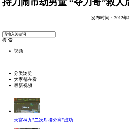
持刀闹市劫男童 “夺刀哥”救人
发布时间：2012年06
搜 索
视频
分类浏览
大家都在看
最新视频
天宫神九"二次对接分离"成功