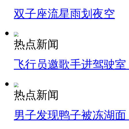
双子座流星雨划夜空
热点新闻
飞行员邀歌手进驾驶室
热点新闻
男子发现鸭子被冻湖面