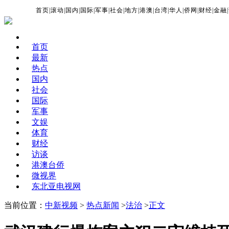
首页
|
滚动
|
国内
|
国际
|
军事
|
社会
|
地方
|
港澳
|
台湾
|
华人
|
侨网
|
财经
|
金融
|
首页
最新
热点
国内
社会
国际
军事
文娱
体育
财经
访谈
港澳台侨
微视界
东北亚电视网
当前位置：
中新视频
>
热点新闻
>
法治
>
正文