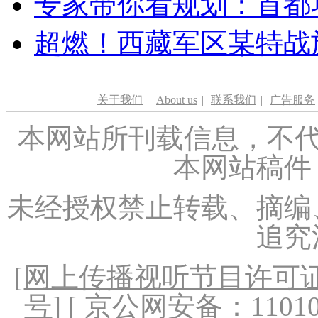
专家带你看规划：首都功
超燃！西藏军区某特战
关于我们
|
About us
|
联系我们
|
广告服务
本网站所刊载信息，不代
本网站稿件
未经授权禁止转载、摘编
追究
[
网上传播视听节目许可证（
号
] [ 京公网安备：1101020