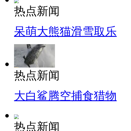
热点新闻
呆萌大熊猫滑雪取乐
热点新闻
大白鲨腾空捕食猎物
热点新闻