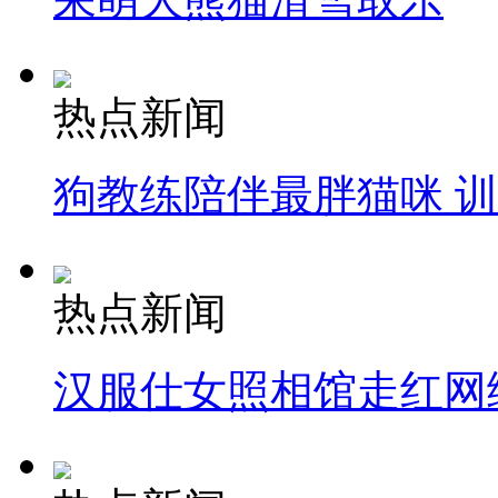
热点新闻
狗教练陪伴最胖猫咪 
热点新闻
汉服仕女照相馆走红网