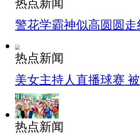
热点新闻
警花学霸神似高圆圆走
热点新闻
美女主持人直播球赛 
热点新闻