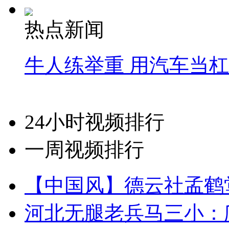
热点新闻
牛人练举重 用汽车当
24小时视频排行
一周视频排行
【中国风】德云社孟鹤
河北无腿老兵马三小：爬