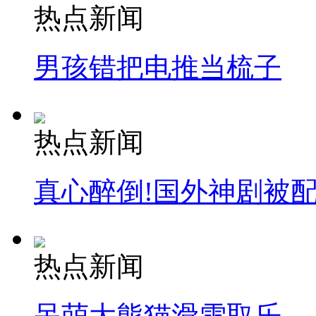
热点新闻
男孩错把电推当梳子
热点新闻
真心醉倒!国外神剧被
热点新闻
呆萌大熊猫滑雪取乐