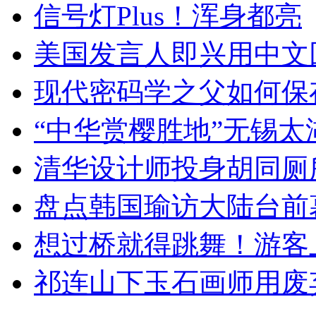
信号灯Plus！浑身都亮
美国发言人即兴用中文
现代密码学之父如何保
“中华赏樱胜地”无锡
清华设计师投身胡同厕
盘点韩国瑜访大陆台前
想过桥就得跳舞！游客
祁连山下玉石画师用废