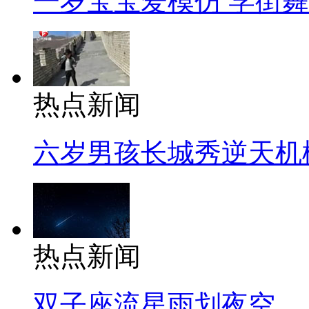
一岁宝宝爱模仿 学街
热点新闻
六岁男孩长城秀逆天机
热点新闻
双子座流星雨划夜空