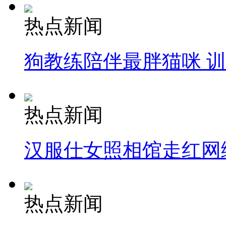
热点新闻
狗教练陪伴最胖猫咪 
热点新闻
汉服仕女照相馆走红网
热点新闻