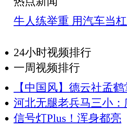
热点新闻
牛人练举重 用汽车当
24小时视频排行
一周视频排行
【中国风】德云社孟鹤
河北无腿老兵马三小：爬
信号灯Plus！浑身都亮