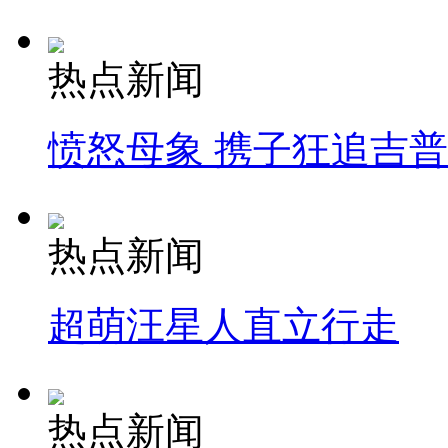
热点新闻
愤怒母象 携子狂追吉
热点新闻
超萌汪星人直立行走
热点新闻