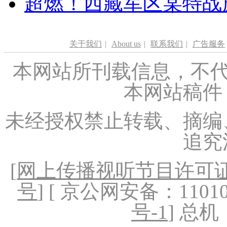
超燃！西藏军区某特战
关于我们
|
About us
|
联系我们
|
广告服务
本网站所刊载信息，不代
本网站稿件
未经授权禁止转载、摘编
追究
[
网上传播视听节目许可证（
号
] [ 京公网安备：1101020
号-1
] 总机：