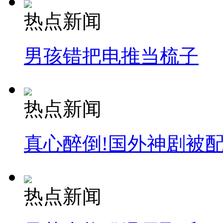
热点新闻
男孩错把电推当梳子
热点新闻
真心醉倒!国外神剧被
热点新闻