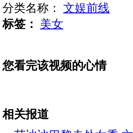
分类名称：
文娱前线
标签：
美女
琼女学生被福州警方错抓9个月获释
扔飞女童老外涉嫌拍虚假医疗广告
您看完该视频的心情
萨科齐住所和办公室被警方搜查
相关报道
山西运城恶犬咬伤多人 警民合力深夜将其击毙