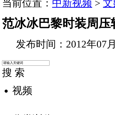
当前位置：
中新视频
>
文
范冰冰巴黎时装周压
发布时间：2012年07月0
搜 索
视频