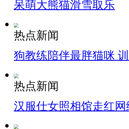
呆萌大熊猫滑雪取乐
热点新闻
狗教练陪伴最胖猫咪 
热点新闻
汉服仕女照相馆走红网