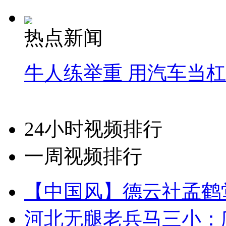
热点新闻
牛人练举重 用汽车当
24小时视频排行
一周视频排行
【中国风】德云社孟鹤
河北无腿老兵马三小：爬