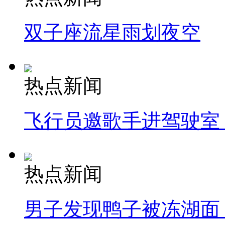
双子座流星雨划夜空
热点新闻
飞行员邀歌手进驾驶室
热点新闻
男子发现鸭子被冻湖面