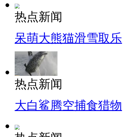
热点新闻
呆萌大熊猫滑雪取乐
热点新闻
大白鲨腾空捕食猎物