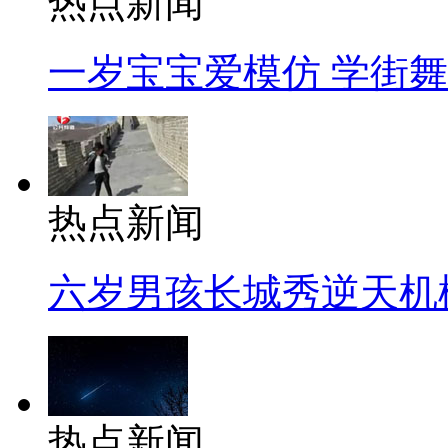
热点新闻
一岁宝宝爱模仿 学街
热点新闻
六岁男孩长城秀逆天机
热点新闻