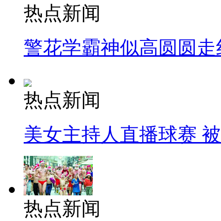
热点新闻
警花学霸神似高圆圆走
热点新闻
美女主持人直播球赛 
热点新闻