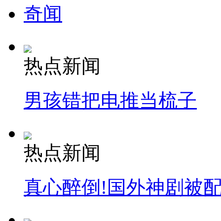
奇闻
热点新闻
男孩错把电推当梳子
热点新闻
真心醉倒!国外神剧被