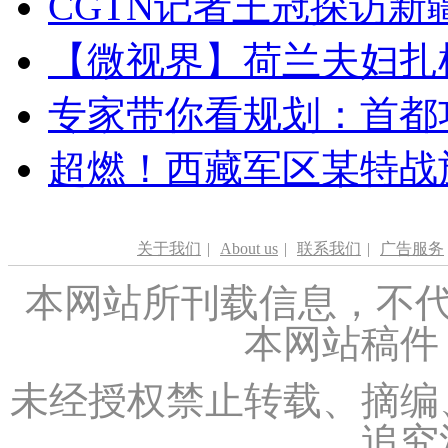
CGTN记者王冠探访新疆
【微视界】荷兰夫妇扎根青
专家带你看规划：首都功
超燃！西藏军区某特战
关于我们
|
About us
|
联系我们
|
广告服务
本网站所刊载信息，不代
本网站稿件
未经授权禁止转载、摘编
追究