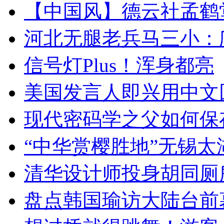
【中国风】德云社孟鹤
河北无腿老兵马三小：爬
信号灯Plus！浑身都亮
美国发言人即兴用中文
现代密码学之父如何保
“中华赏樱胜地”无锡
清华设计师投身胡同厕
盘点韩国瑜访大陆台前