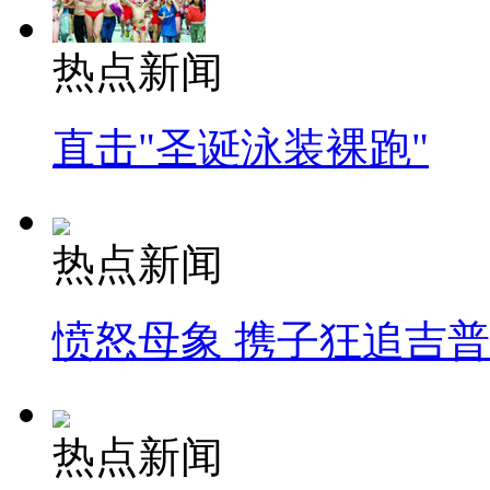
热点新闻
直击"圣诞泳装裸跑"
热点新闻
愤怒母象 携子狂追吉
热点新闻