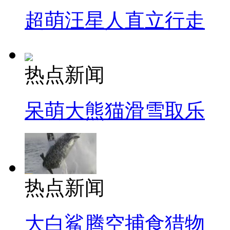
超萌汪星人直立行走
热点新闻
呆萌大熊猫滑雪取乐
热点新闻
大白鲨腾空捕食猎物