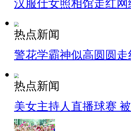
汉服仕女照相馆走红网
热点新闻
警花学霸神似高圆圆走
热点新闻
美女主持人直播球赛 