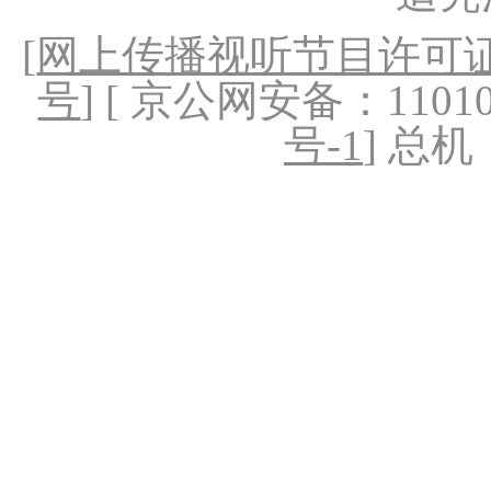
[
网上传播视听节目许可证（
号
] [ 京公网安备：1101020
号-1
] 总机：