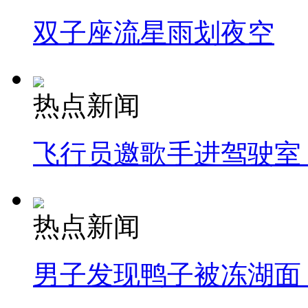
双子座流星雨划夜空
热点新闻
飞行员邀歌手进驾驶室
热点新闻
男子发现鸭子被冻湖面