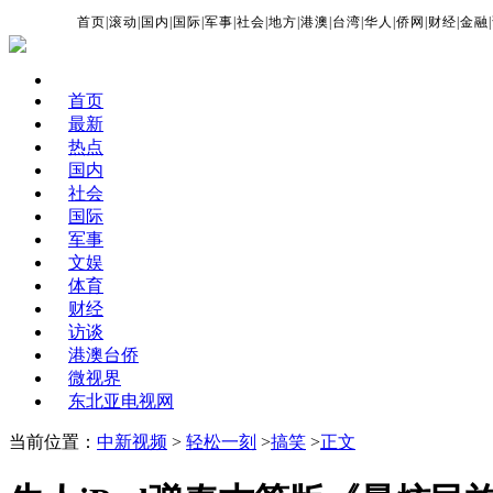
首页
|
滚动
|
国内
|
国际
|
军事
|
社会
|
地方
|
港澳
|
台湾
|
华人
|
侨网
|
财经
|
金融
|
首页
最新
热点
国内
社会
国际
军事
文娱
体育
财经
访谈
港澳台侨
微视界
东北亚电视网
当前位置：
中新视频
>
轻松一刻
>
搞笑
>
正文