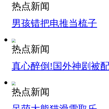
热点新闻
男孩错把电推当梳子
热点新闻
真心醉倒!国外神剧被
热点新闻
呆萌大熊猫滑雪取乐