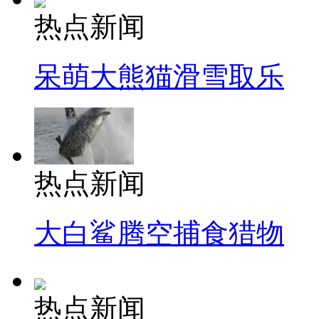
热点新闻
呆萌大熊猫滑雪取乐
热点新闻
大白鲨腾空捕食猎物
热点新闻