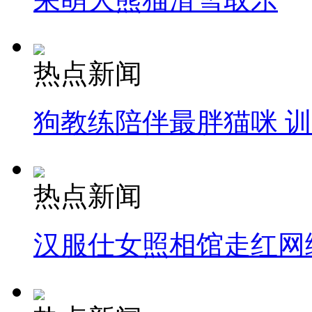
热点新闻
狗教练陪伴最胖猫咪 
热点新闻
汉服仕女照相馆走红网