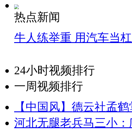
热点新闻
牛人练举重 用汽车当
24小时视频排行
一周视频排行
【中国风】德云社孟鹤
河北无腿老兵马三小：爬