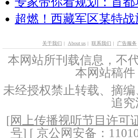
专家带你看规划：首都功
超燃！西藏军区某特战
关于我们
|
About us
|
联系我们
|
广告服务
本网站所刊载信息，不代
本网站稿件
未经授权禁止转载、摘编
追究
[
网上传播视听节目许可证（
号
] [ 京公网安备：1101020