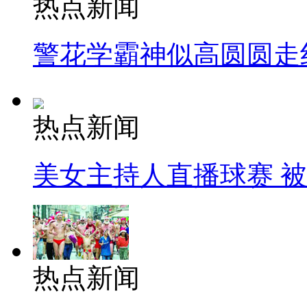
热点新闻
警花学霸神似高圆圆走
热点新闻
美女主持人直播球赛 
热点新闻