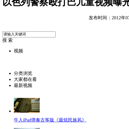
以色列警察殴打巴儿童视频曝
发布时间：2012年07月
搜 索
视频
分类浏览
大家都在看
最新视频
牛人iPad弹奏古筝版《最炫民族风》