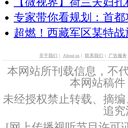
【微视界】荷兰夫妇扎根青
专家带你看规划：首都功
超燃！西藏军区某特战
关于我们
|
About us
|
联系我们
|
广告服务
本网站所刊载信息，不代
本网站稿件
未经授权禁止转载、摘编
追究
[
网上传播视听节目许可证（