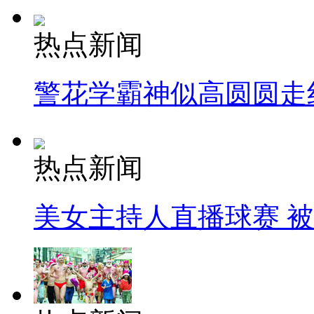
热点新闻
警花学霸神似高圆圆走
热点新闻
美女主持人直播球赛 