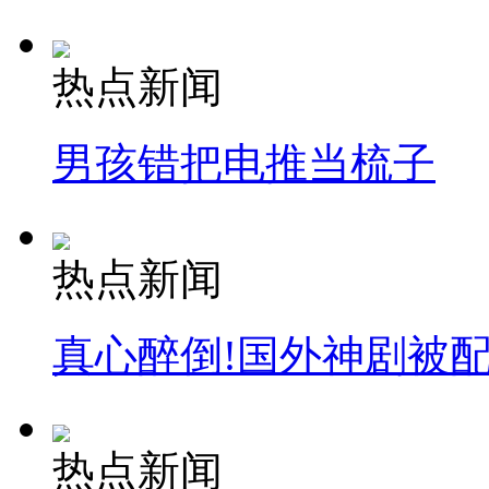
热点新闻
男孩错把电推当梳子
热点新闻
真心醉倒!国外神剧被
热点新闻