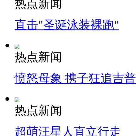
热点新闻
直击"圣诞泳装裸跑"
热点新闻
愤怒母象 携子狂追吉
热点新闻
超萌汪星人直立行走