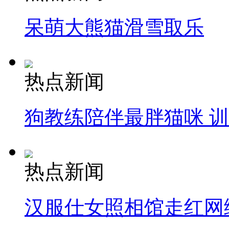
呆萌大熊猫滑雪取乐
热点新闻
狗教练陪伴最胖猫咪 
热点新闻
汉服仕女照相馆走红网