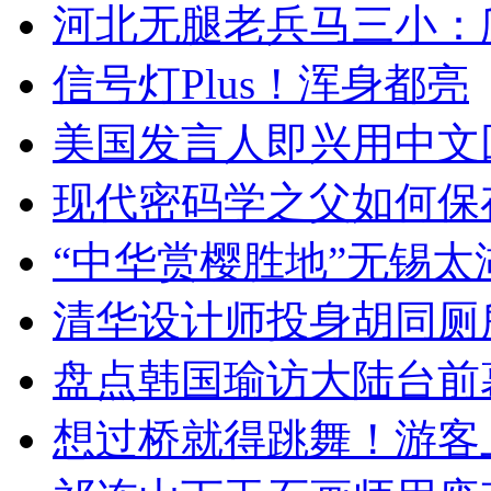
河北无腿老兵马三小：爬
信号灯Plus！浑身都亮
美国发言人即兴用中文
现代密码学之父如何保
“中华赏樱胜地”无锡
清华设计师投身胡同厕
盘点韩国瑜访大陆台前
想过桥就得跳舞！游客