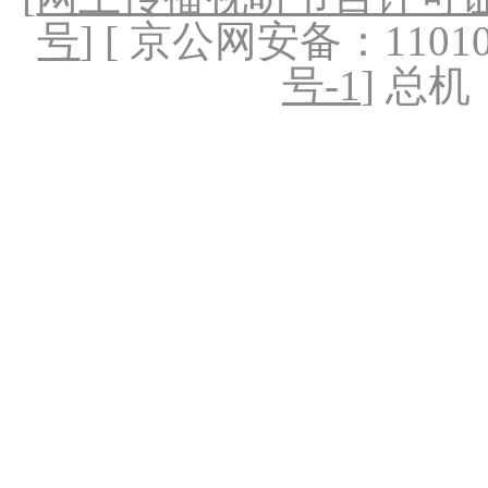
号
] [ 京公网安备：1101020
号-1
] 总机：