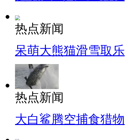
热点新闻
呆萌大熊猫滑雪取乐
热点新闻
大白鲨腾空捕食猎物