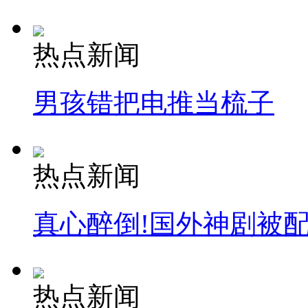
热点新闻
男孩错把电推当梳子
热点新闻
真心醉倒!国外神剧被
热点新闻