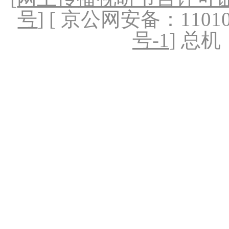
号
] [ 京公网安备：1101020
号-1
] 总机：