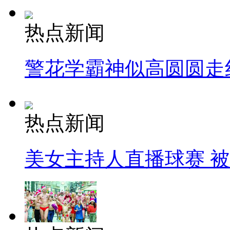
热点新闻
警花学霸神似高圆圆走
热点新闻
美女主持人直播球赛 