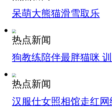
呆萌大熊猫滑雪取乐
热点新闻
狗教练陪伴最胖猫咪 
热点新闻
汉服仕女照相馆走红网