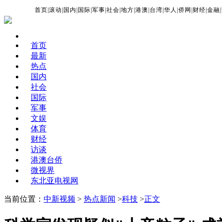
首页
|
滚动
|
国内
|
国际
|
军事
|
社会
|
地方
|
港澳
|
台湾
|
华人
|
侨网
|
财经
|
金融
|
首页
最新
热点
国内
社会
国际
军事
文娱
体育
财经
访谈
港澳台侨
微视界
东北亚电视网
当前位置：
中新视频
>
热点新闻
>
科技
>
正文