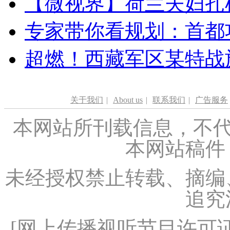
【微视界】荷兰夫妇扎根青
专家带你看规划：首都功
超燃！西藏军区某特战
关于我们
|
About us
|
联系我们
|
广告服务
本网站所刊载信息，不代
本网站稿件
未经授权禁止转载、摘编
追究
[
网上传播视听节目许可证（