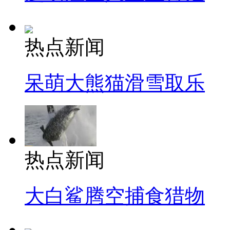
热点新闻
呆萌大熊猫滑雪取乐
热点新闻
大白鲨腾空捕食猎物