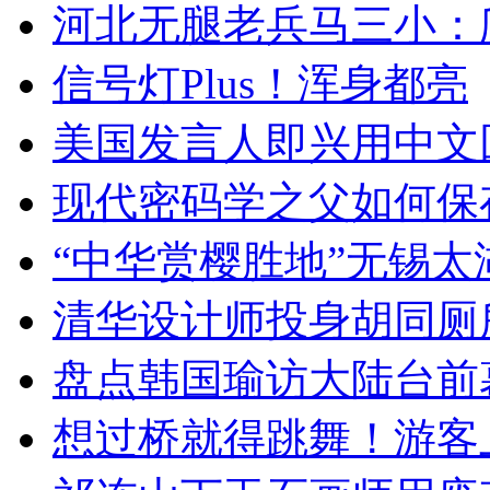
河北无腿老兵马三小：爬
信号灯Plus！浑身都亮
美国发言人即兴用中文
现代密码学之父如何保
“中华赏樱胜地”无锡
清华设计师投身胡同厕
盘点韩国瑜访大陆台前
想过桥就得跳舞！游客