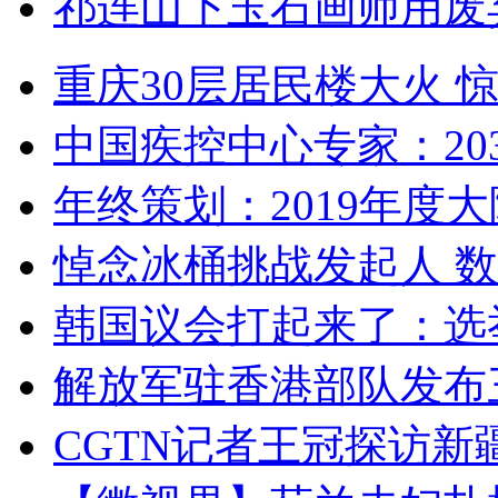
祁连山下玉石画师用废
重庆30层居民楼大火
中国疾控中心专家：203
年终策划：2019年度大陆
悼念冰桶挑战发起人 数百
韩国议会打起来了：选举
解放军驻香港部队发布三
CGTN记者王冠探访新疆