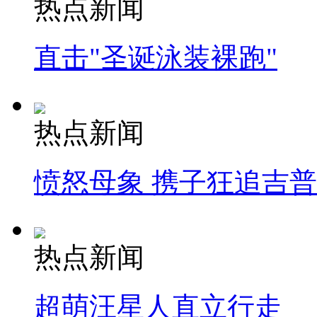
热点新闻
直击"圣诞泳装裸跑"
热点新闻
愤怒母象 携子狂追吉
热点新闻
超萌汪星人直立行走