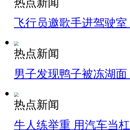
热点新闻
飞行员邀歌手进驾驶室
热点新闻
男子发现鸭子被冻湖面
热点新闻
牛人练举重 用汽车当