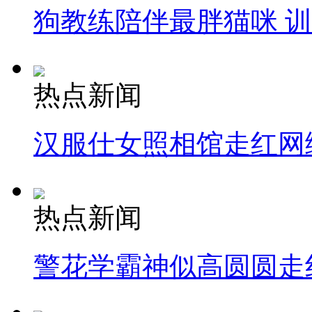
狗教练陪伴最胖猫咪 
热点新闻
汉服仕女照相馆走红网
热点新闻
警花学霸神似高圆圆走