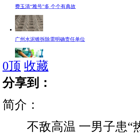
费玉清“雅号”多 个个有典故
广州水泥锥拆除需明确责任单位
0
顶
收藏
小偷偷吃高科技桃子 13年科研成果被毁
分享到：
简介：
偷走百斤保险箱 打开只有13元
不敌高温 一男子患“热
深圳城管局回应"路现乞丐扣分"