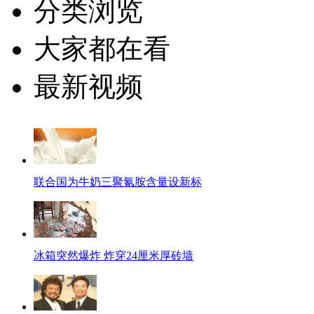
分类浏览
大家都在看
最新视频
联合国为牛奶三聚氰胺含量设新标
冰箱突然爆炸 炸穿24厘米厚砖墙