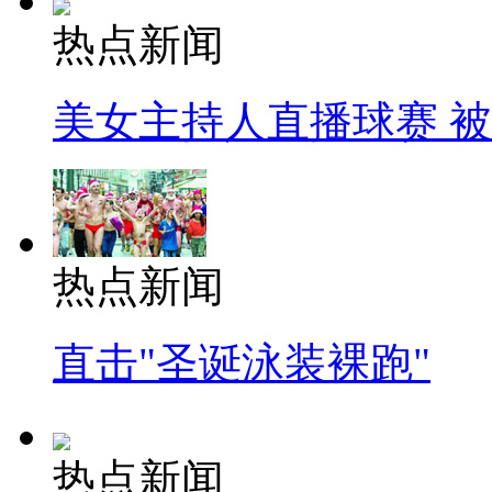
热点新闻
美女主持人直播球赛 
热点新闻
直击"圣诞泳装裸跑"
热点新闻