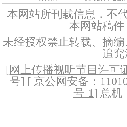
本网站所刊载信息，不代
本网站稿件
未经授权禁止转载、摘编
追究
[
网上传播视听节目许可证（
号
] [ 京公网安备：1101020
号-1
] 总机：