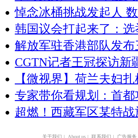
悼念冰桶挑战发起人 数百
韩国议会打起来了：选举
解放军驻香港部队发布三
CGTN记者王冠探访新疆
【微视界】荷兰夫妇扎根青
专家带你看规划：首都功
超燃！西藏军区某特战
关于我们
|
About us
|
联系我们
|
广告服务