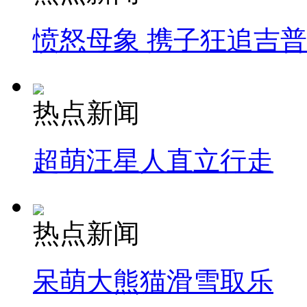
愤怒母象 携子狂追吉
热点新闻
超萌汪星人直立行走
热点新闻
呆萌大熊猫滑雪取乐