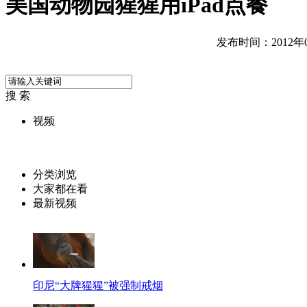
美国动物园猩猩用iPad点餐
发布时间：2012年07
搜 索
视频
分类浏览
大家都在看
最新视频
印尼“大牌猩猩”被强制戒烟