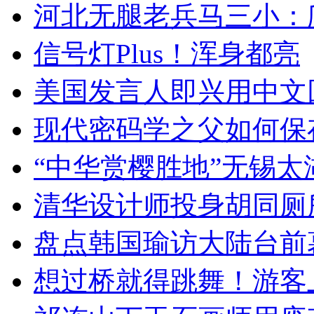
河北无腿老兵马三小：爬
信号灯Plus！浑身都亮
美国发言人即兴用中文
现代密码学之父如何保
“中华赏樱胜地”无锡
清华设计师投身胡同厕
盘点韩国瑜访大陆台前
想过桥就得跳舞！游客