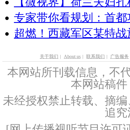
【微视界】荷兰夫妇扎根青
专家带你看规划：首都功
超燃！西藏军区某特战
关于我们
|
About us
|
联系我们
|
广告服务
本网站所刊载信息，不代
本网站稿件
未经授权禁止转载、摘编
追究
[
网上传播视听节目许可证（