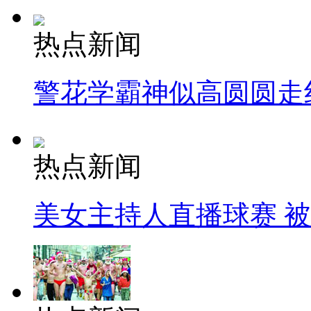
热点新闻
警花学霸神似高圆圆走
热点新闻
美女主持人直播球赛 