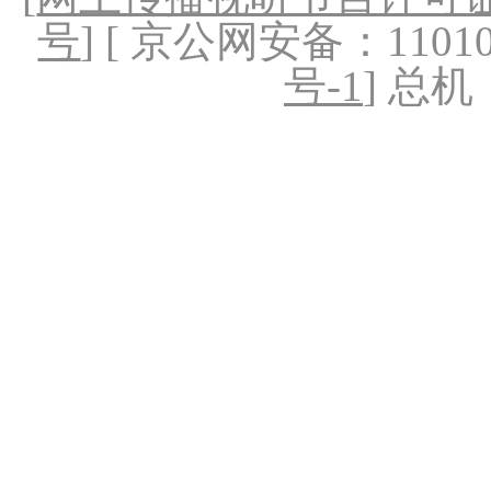
号
] [ 京公网安备：1101020
号-1
] 总机：