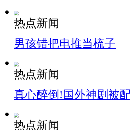
热点新闻
男孩错把电推当梳子
热点新闻
真心醉倒!国外神剧被
热点新闻