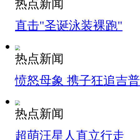
热点新闻
直击"圣诞泳装裸跑"
热点新闻
愤怒母象 携子狂追吉
热点新闻
超萌汪星人直立行走