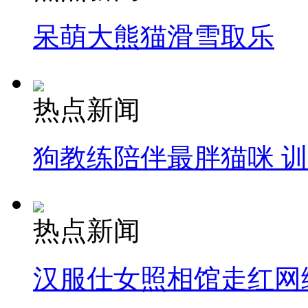
呆萌大熊猫滑雪取乐
热点新闻
狗教练陪伴最胖猫咪 
热点新闻
汉服仕女照相馆走红网