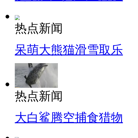
热点新闻
呆萌大熊猫滑雪取乐
热点新闻
大白鲨腾空捕食猎物