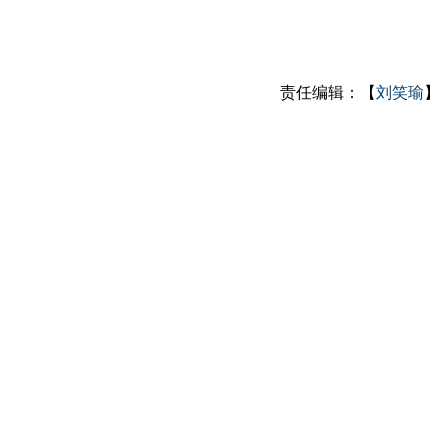
责任编辑：【
刘笑瑜
】