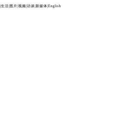
|
生活
|
图片
|
视频
|
访谈
|
新媒体
|
English