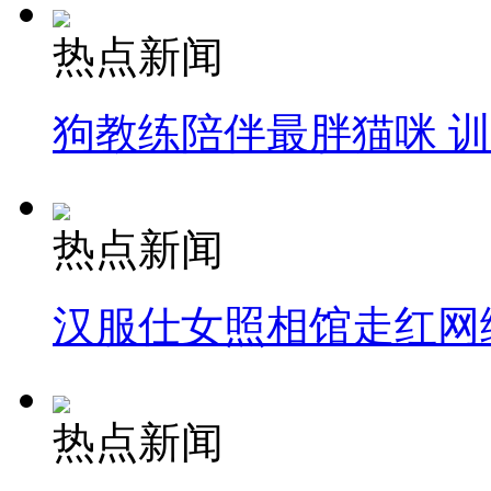
热点新闻
狗教练陪伴最胖猫咪 
热点新闻
汉服仕女照相馆走红网
热点新闻