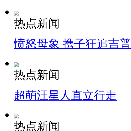
热点新闻
愤怒母象 携子狂追吉
热点新闻
超萌汪星人直立行走
热点新闻