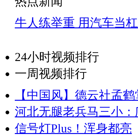
热点新闻
牛人练举重 用汽车当
24小时视频排行
一周视频排行
【中国风】德云社孟鹤
河北无腿老兵马三小：爬
信号灯Plus！浑身都亮