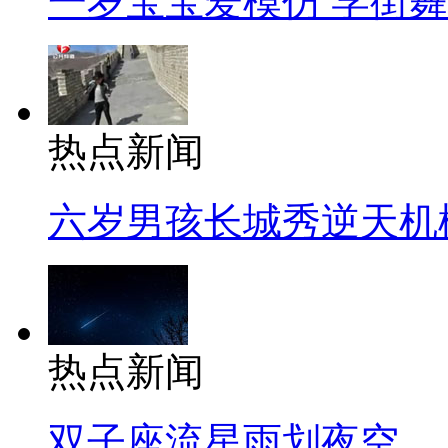
一岁宝宝爱模仿 学街
热点新闻
六岁男孩长城秀逆天机
热点新闻
双子座流星雨划夜空