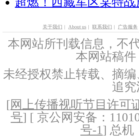
超燃！西藏军区某特战
关于我们
|
About us
|
联系我们
|
广告服务
本网站所刊载信息，不代
本网站稿件
未经授权禁止转载、摘编
追究
[
网上传播视听节目许可证（
号
] [ 京公网安备：1101020
号-1
] 总机：