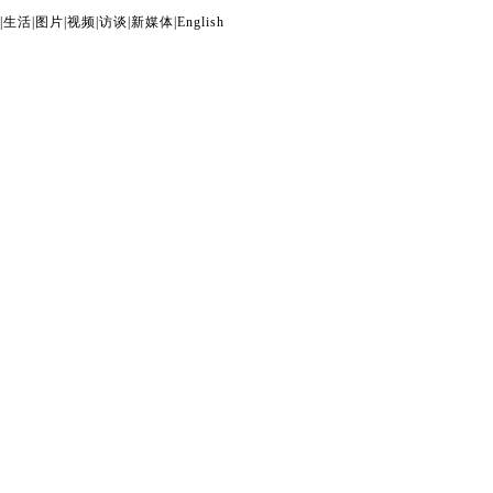
|
生活
|
图片
|
视频
|
访谈
|
新媒体
|
English