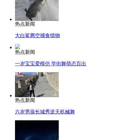
热点新闻
大白鲨腾空捕食猎物
热点新闻
一岁宝宝爱模仿 学街舞萌态百出
热点新闻
六岁男孩长城秀逆天机械舞