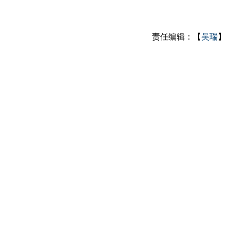
责任编辑：【
吴瑞
】