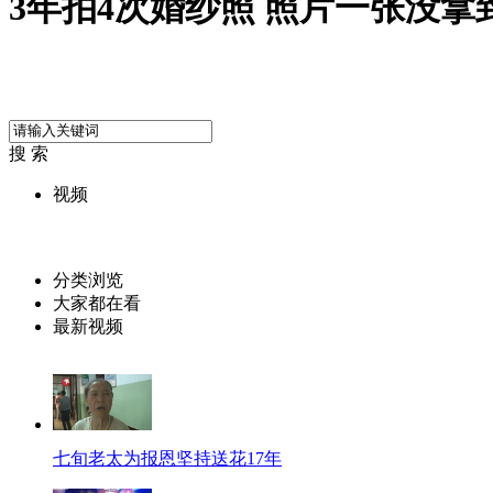
3年拍4次婚纱照 照片一张没拿
搜 索
视频
分类浏览
大家都在看
最新视频
七旬老太为报恩坚持送花17年