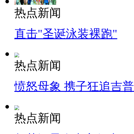
热点新闻
直击"圣诞泳装裸跑"
热点新闻
愤怒母象 携子狂追吉
热点新闻