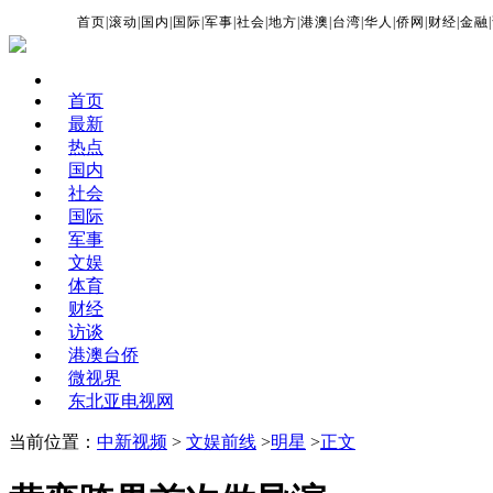
首页
|
滚动
|
国内
|
国际
|
军事
|
社会
|
地方
|
港澳
|
台湾
|
华人
|
侨网
|
财经
|
金融
|
首页
最新
热点
国内
社会
国际
军事
文娱
体育
财经
访谈
港澳台侨
微视界
东北亚电视网
当前位置：
中新视频
>
文娱前线
>
明星
>
正文