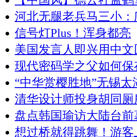
河北无腿老兵马三小：爬
信号灯Plus！浑身都亮
美国发言人即兴用中文
现代密码学之父如何保
“中华赏樱胜地”无锡
清华设计师投身胡同厕
盘点韩国瑜访大陆台前
想过桥就得跳舞！游客