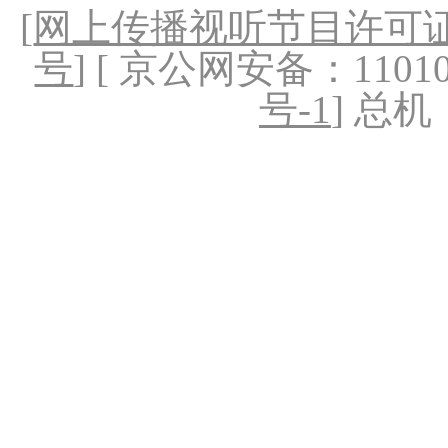
[
网上传播视听节目许可证（
号
] [ 京公网安备：1101020
号-1
] 总机：