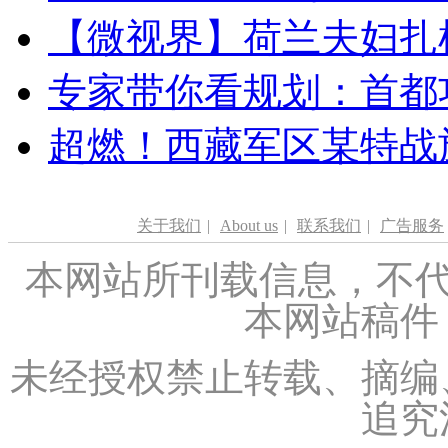
【微视界】荷兰夫妇扎根青
专家带你看规划：首都功
超燃！西藏军区某特战
关于我们
|
About us
|
联系我们
|
广告服务
本网站所刊载信息，不代
本网站稿件
未经授权禁止转载、摘编
追究