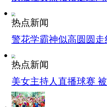
热点新闻
警花学霸神似高圆圆走
热点新闻
美女主持人直播球赛 