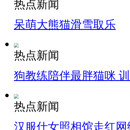
热点新闻
呆萌大熊猫滑雪取乐
热点新闻
狗教练陪伴最胖猫咪 
热点新闻
汉服仕女照相馆走红网