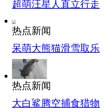
超萌汪星人直立行走
热点新闻
呆萌大熊猫滑雪取乐
热点新闻
大白鲨腾空捕食猎物