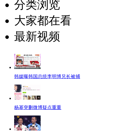
分类浏览
大家都在看
最新视频
韩媒曝韩国总统李明博兄长被捕
杨幂突删微博疑点重重