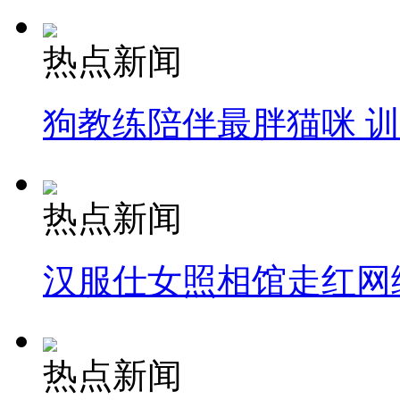
热点新闻
狗教练陪伴最胖猫咪 
热点新闻
汉服仕女照相馆走红网
热点新闻