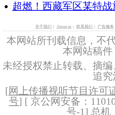
超燃！西藏军区某特战
关于我们
|
About us
|
联系我们
|
广告服务
本网站所刊载信息，不代
本网站稿件
未经授权禁止转载、摘编
追究
[
网上传播视听节目许可证（
号
] [ 京公网安备：1101020
号-1
] 总机：