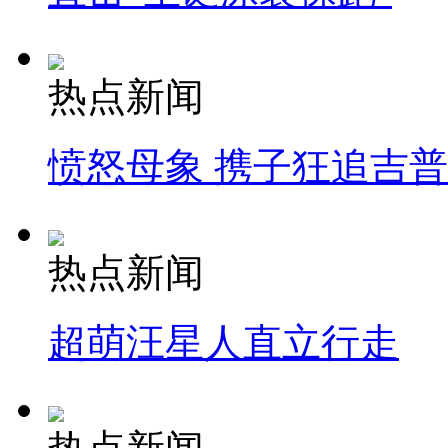
热点新闻
愤怒母象 携子狂追吉
热点新闻
超萌汪星人直立行走