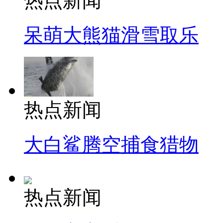
热点新闻
呆萌大熊猫滑雪取乐
热点新闻
大白鲨腾空捕食猎物
热点新闻