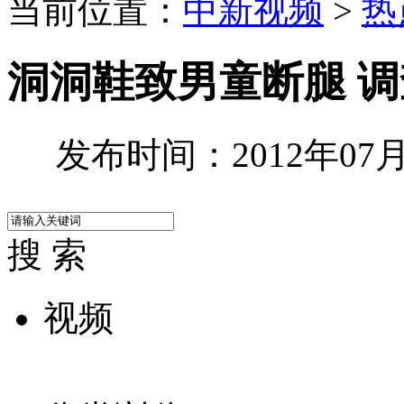
当前位置：
中新视频
>
热
洞洞鞋致男童断腿 
发布时间：2012年07月1
搜 索
视频