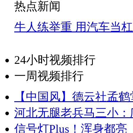
热点新闻
牛人练举重 用汽车当
24小时视频排行
一周视频排行
【中国风】德云社孟鹤
河北无腿老兵马三小：爬
信号灯Plus！浑身都亮