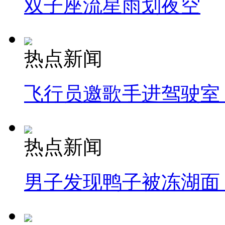
双子座流星雨划夜空
热点新闻
飞行员邀歌手进驾驶室
热点新闻
男子发现鸭子被冻湖面